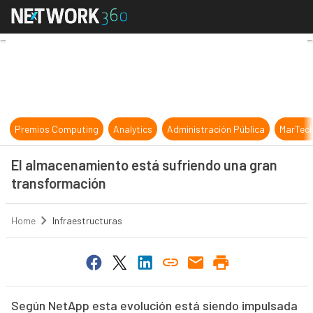
El almacenamiento está sufriendo 
Premios Computing
Analytics
Administración Pública
MarTec
El almacenamiento está sufriendo una gran
transformación
Home
Infraestructuras
Según NetApp esta evolución está siendo impulsada