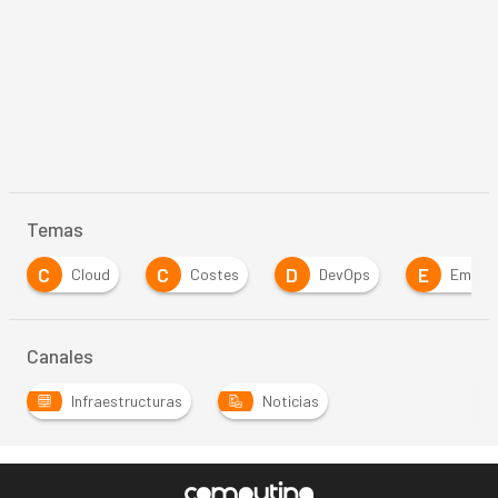
Temas
C
C
D
E
Cloud
Costes
DevOps
Empresa
Canales
Infraestructuras
Noticias