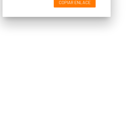
COPIAR ENLACE