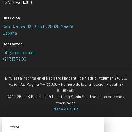
de Nextwork360.
Dirección
Calle Azcona 12, Bajo B, 28028 Madrid
España
Contactos
info@bps.com.es
+91 313 79 00
BPS está inscrita en el Registro Mercantil de Madrid, Volumen 24.100,
Folio 172, Página M-433036 - Número de Identificación Fiscal: B-
85062503
© 2026 BPS Business Publications Spain S.L. Todos los derechos
reservados.
Mapa del Sitio
close