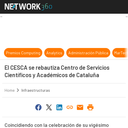
El CESCA se rebautiza Centro de S
Premios Computing
Analytics
Administración Pública
MarTec
El CESCA se rebautiza Centro de Servicios
Científicos y Académicos de Cataluña
Home
Infraestructuras
Coincidiendo con la celebración de su vigésimo