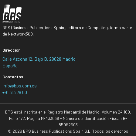
BPS (Business Publications Spain), editora de Computing, forma parte
de Nextwork360.
Dirección
Calle Azcona 12, Bajo B, 28028 Madrid
España
Contactos
info@bps.com.es
+91 313 79 00
BPS está inscrita en el Registro Mercantil de Madrid, Volumen 24.100,
Folio 172, Página M-433036 - Número de Identificación Fiscal: B-
85062503
© 2026 BPS Business Publications Spain S.L. Todos los derechos