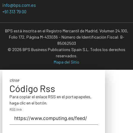
info@bps.com.es
+91 313 79 00
BPS está inscrita en el Registro Mercantil de Madrid, Volumen 24.100,
Folio 172, Página M-433036 - Número de Identificación Fiscal: B-
85062503
© 2026 BPS Business Publications Spain S.L. Todos los derechos
reservados.
Mapa del Sitio
close
Código Rss
Para copiar el enlace RSS en el portapapeles,
haga clic en el botón.
RSS link