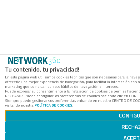
Tu contenido, tu privacidad!
En esta página web utilizamos cookies técnicas que son necesarias para la navega
ofrecerle una mejor experiencia de navegación, para facilitar la interacción con 
marketing que coincidan con sus hábitos de navegación e intereses.
Puede expresar su consentimiento a la instalación de cookies de perfiles hacien
RECHAZAR. Puede configurar las preferencias de cookies haciendo clic en CON
Siempre puede gestionar sus preferencias entrando en nuestro CENTRO DE COOK
visitando nuestra
POLÍTICA DE COOKIES
.
CONFIG
RECHA
ACEPT