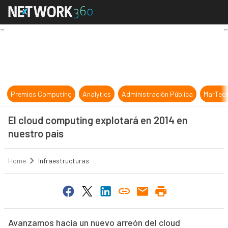
El cloud computing explotará en 20
Premios Computing
Analytics
Administración Pública
MarTec
El cloud computing explotará en 2014 en
nuestro país
Home
Infraestructuras
Avanzamos hacia un nuevo arreón del cloud