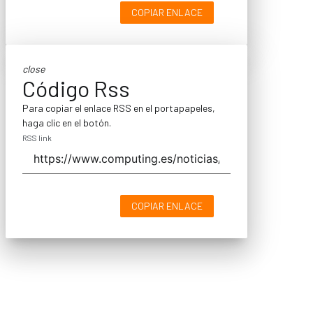
COPIAR ENLACE
close
Código Rss
Para copiar el enlace RSS en el portapapeles,
haga clic en el botón.
RSS link
COPIAR ENLACE