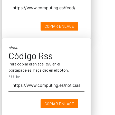
COPIAR ENLACE
close
Código Rss
Para copiar el enlace RSS en el
portapapeles, haga clic en el botón.
RSS link
COPIAR ENLACE