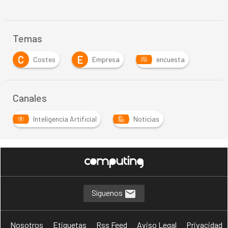
Temas
C
E
Costes
Empresa
encuesta
Canales
Inteligencia Artificial
Noticias
Síguenos
Nosotros
Etiquetas
Rss Feed
Aviso Legal
Privacidad