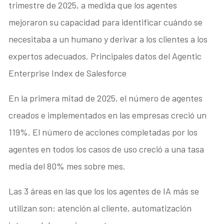
trimestre de 2025, a medida que los agentes
mejoraron su capacidad para identificar cuándo se
necesitaba a un humano y derivar a los clientes a los
expertos adecuados. Principales datos del Agentic
Enterprise Index de Salesforce
En la primera mitad de 2025, el número de agentes
creados e implementados en las empresas creció un
119%. El número de acciones completadas por los
agentes en todos los casos de uso creció a una tasa
media del 80% mes sobre mes.
Las 3 áreas en las que los los agentes de IA más se
utilizan son: atención al cliente, automatización