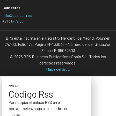
Contactos
info@bps.com.es
+91 313 79 00
BPS está inscrita en el Registro Mercantil de Madrid, Volumen
24.100, Folio 172, Página M-433036 - Número de Identificación
Fiscal: B-85062503
© 2026 BPS Business Publications Spain S.L. Todos los
derechos reservados.
Mapa del Sitio
close
Código Rss
Para copiar el enlace RSS en el
portapapeles, haga clic en el botón.
RSS link