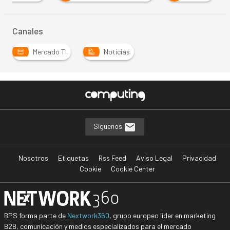
Canales
Mercado TI
Noticias
Síguenos
Nosotros
Etiquetas
Rss Feed
Aviso Legal
Privacidad
Cookie
Cookie Center
BPS forma parte de
Nextwork360
, grupo europeo líder en marketing
B2B, comunicación y medios especializados para el mercado