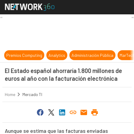
El Estado español ahorraría 1.800 m
Premios Computing
Analytics
Administración Pública
MarTec
El Estado español ahorraría 1.800 millones de
euros al año con la facturación electrónica
Home
Mercado TI
Aunque se estima que las facturas enviadas