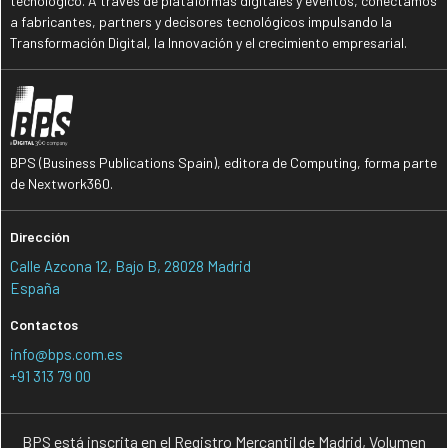
tecnológico. A través de plataformas digitales y eventos, conectamos
a fabricantes, partners y decisores tecnológicos impulsando la
Transformación Digital, la Innovación y el crecimiento empresarial.
BPS (Business Publications Spain), editora de Computing, forma parte
de Nextwork360.
Dirección
Calle Azcona 12, Bajo B, 28028 Madrid
España
Contactos
info@bps.com.es
+91 313 79 00
BPS está inscrita en el Registro Mercantil de Madrid, Volumen