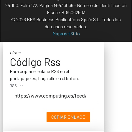
24.100, Folio 172, Página M-433036 - Número de Identificación
Fiscal: B-85062503
© 2026 BPS Business Publications Spain S.L. Todos los
derechos reservados.
Mapa del Sitio
close
Código Rss
Para copiar el enlace RSS en el
portapapeles, haga clic en el botón.
RSS link
COPIAR ENLACE