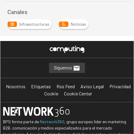
Canales
Infraestructuras
Noticias
Síguenos
Nosotros
Etiquetas
Rss Feed
Aviso Legal
Privacidad
Cookie
Cookie Center
BPS forma parte de
Nextwork360
, grupo europeo líder en marketing
B2B, comunicación y medios especializados para el mercado