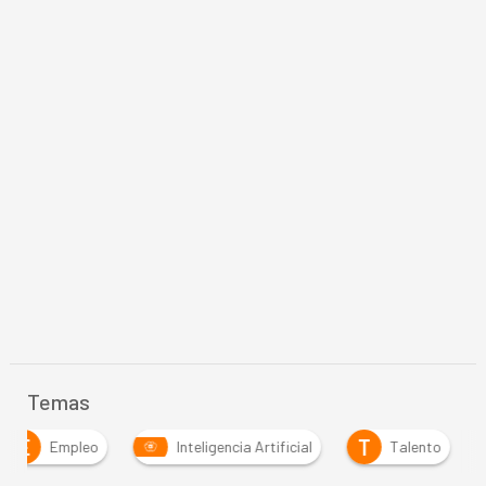
Temas
E
T
Empleo
Inteligencia Artificial
Talento