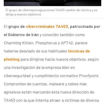
El grupo de ciberespionaje proiraní TA453 cambio de táctica y se
dirige a nuevos objetivos.
El
grupo de
cibercriminales TA453
, patrocinado por
el Gobierno de Irán
y conocido también como
Charming Kitten, Phosphorus y APT42, parece
haberse desviado de sus habituales
técnicas de
phishing
para dirigirse hacia nuevos objetivos, según
una investigación de la empresa líder en
ciberseguridad y cumplimiento normativo Proofpoint.
Compromiso de cuentas, malware y cebos más
agresivos están marcando esta nueva dirección de
TA453 con la que intenta atraer a víctimas de diversa