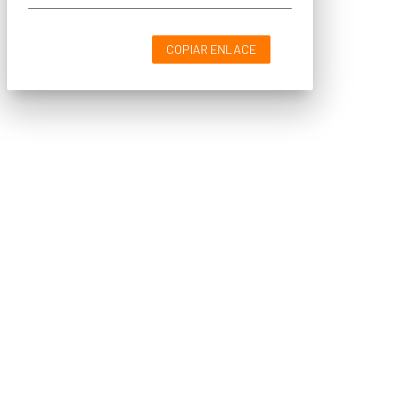
COPIAR ENLACE