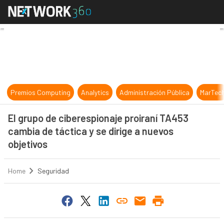
El grupo de ciberespionaje proiraní
Premios Computing
Analytics
Administración Pública
MarTec
El grupo de ciberespionaje proiraní TA453
cambia de táctica y se dirige a nuevos
objetivos
Home
Seguridad