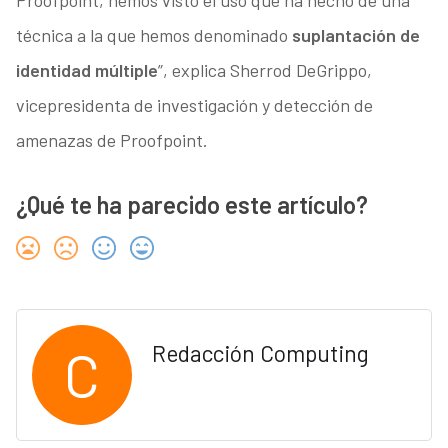
Proofpoint, hemos visto el uso que ha hecho de una
técnica a la que hemos denominado
suplantación de
identidad múltiple
”, explica Sherrod DeGrippo,
vicepresidenta de investigación y detección de
amenazas de Proofpoint.
¿Qué te ha parecido este artículo?
C
Redacción Computing