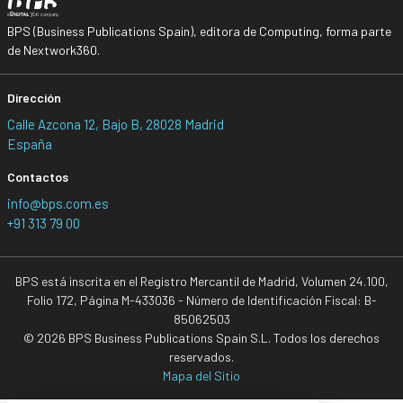
BPS (Business Publications Spain), editora de Computing, forma parte
de Nextwork360.
Dirección
Calle Azcona 12, Bajo B, 28028 Madrid
España
Contactos
info@bps.com.es
+91 313 79 00
BPS está inscrita en el Registro Mercantil de Madrid, Volumen 24.100,
Folio 172, Página M-433036 - Número de Identificación Fiscal: B-
85062503
© 2026 BPS Business Publications Spain S.L. Todos los derechos
reservados.
Mapa del Sitio