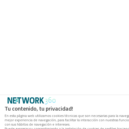
Tu contenido, tu privacidad!
En esta página web utilizamos cookies técnicas que son necesarias para la navega
mejor experiencia de navegación, para facilitar la interacción con nuestras func
con sus hábitos de navegación e intereses.
Puede expresar su consentimiento a la instalación de cookies de perfiles haci