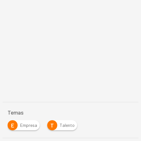
Temas
E
T
Empresa
Talento