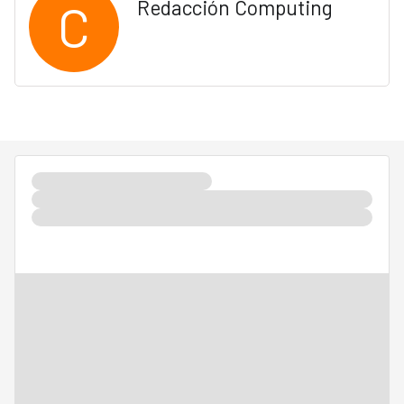
C
Redacción Computing