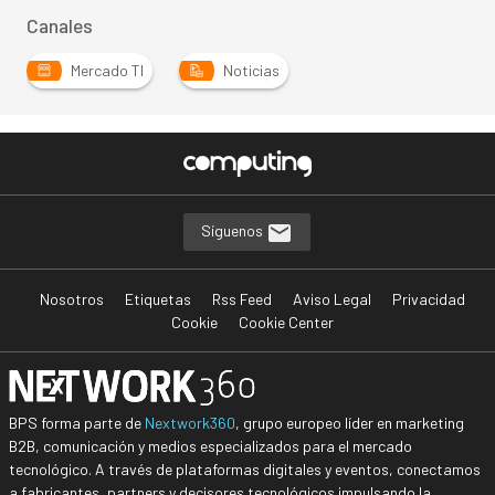
Canales
Mercado TI
Noticias
Síguenos
Nosotros
Etiquetas
Rss Feed
Aviso Legal
Privacidad
Cookie
Cookie Center
BPS forma parte de
Nextwork360
, grupo europeo líder en marketing
B2B, comunicación y medios especializados para el mercado
tecnológico. A través de plataformas digitales y eventos, conectamos
a fabricantes, partners y decisores tecnológicos impulsando la