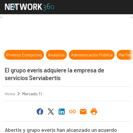
El grupo everis adquiere la empresa
Premios Computing
Analytics
Administración Pública
MarTec
El grupo everis adquiere la empresa de
servicios Serviabertis
Home
Mercado TI
Abertis y grupo everis han alcanzado un acuerdo