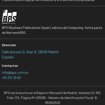
BPS (Business Publications Spain), editora de Computing, forma parte
de Nextwork360.
Dirección
Calle Azcona 12, Bajo B, 28028 Madrid
España
Contactos
info@bps.com.es
+91 313 79 00
BPS está inscrita en el Registro Mercantil de Madrid, Volumen 24.100,
Folio 172, Página M-433036 - Número de Identificación Fiscal: B-
85062503