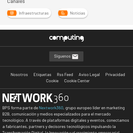
Canales
Infraestructuras
Noticias
Síguenos
Nosotros
Etiquetas
Rss Feed
Aviso Legal
Privacidad
Cookie
Cookie Center
BPS forma parte de
Nextwork360
, grupo europeo líder en marketing
B2B, comunicación y medios especializados para el mercado
tecnológico. A través de plataformas digitales y eventos, conectamos
a fabricantes, partners y decisores tecnológicos impulsando la
Transformación Digital, la Innovación y el crecimiento empresarial.