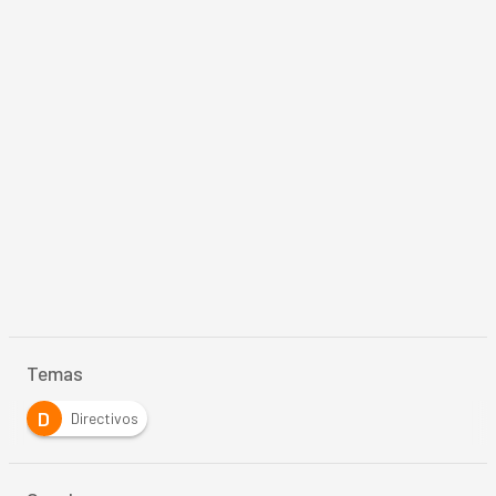
Temas
D
Directivos