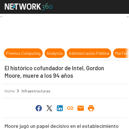
El histórico cofundador de Intel, 
Premios Computing
Analytics
Administración Pública
MarTec
El histórico cofundador de Intel, Gordon
Moore, muere a los 94 años
Home
Infraestructuras
Moore jugó un papel decisivo en el establecimiento