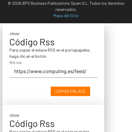
© 2026 BPS Business Publications Spain S.L. Todos los derechos
reservados.
Mapa del Sitio
close
Código Rss
Para copiar el enlace RSS en el portapapeles,
haga clic en el botón.
RSS link
COPIAR ENLACE
close
Código Rss
Para copiar el enlace RSS en el portapapeles,