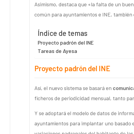
Asimismo, destaca que «la falta de un buen 
común para ayuntamientos e INE, también 
Índice de temas
Proyecto padrón del INE
Tareas de Ayesa
Proyecto padrón del INE
Así, el nuevo sistema se basará en
comunica
ficheros de periodicidad mensual, tanto par
Y se adoptará el modelo de datos de informac
ayuntamientos para implantar uno basado en
variaciones padronales del habitante de las 