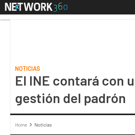
Menú
El INE contará con un
NOTICIAS
El INE contará con 
gestión del padrón
Home
Noticias