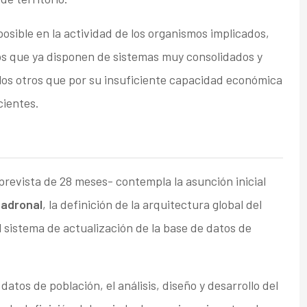
sible en la actividad de los organismos implicados,
os que ya disponen de sistemas muy consolidados y
llos otros que por su insuficiente capacidad económica
cientes.
revista de 28 meses- contempla la asunción inicial
padronal
, la definición de la arquitectura global del
el sistema de actualización de la base de datos de
atos de población, el análisis, diseño y desarrollo del