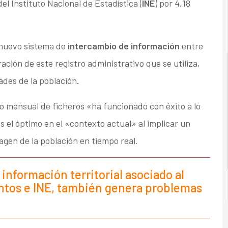
el Instituto Nacional de Estadística (
INE
) por 4,18
 nuevo sistema de
intercambio de información
entre
ación de este registro administrativo que se utiliza,
ades de la población.
o mensual de ficheros «ha funcionado con éxito a lo
es el óptimo en el «contexto actual» al implicar un
gen de la población en tiempo real.
información territorial asociado al
tos e INE, también genera problemas