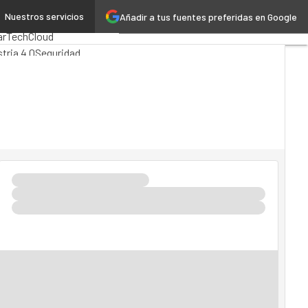
Nuestros servicios
Añadir a tus fuentes preferidas en Google
tics
arTech
Cloud
tria 4.0
Seguridad