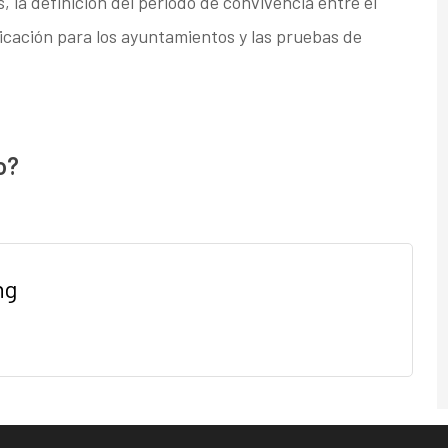
, la definición del periodo de convivencia entre el
licación para los ayuntamientos y las pruebas de
o?
ng