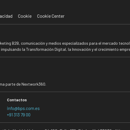
acidad
Cookie
Cookie Center
rketing B2B, comunicación y medios especializados para el mercado tecnoló
mpulsando la Transformación Digital, la Innovación y el crecimiento empre
rma parte de Nextwork360.
Contactos
info@bps.com.es
+91 313 79 00