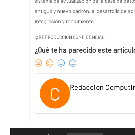
sistema de actualización de la base de datos
antiguo y nuevo padrón, el desarrollo de ap
integración y rendimiento.
@REPRODUCCIÓN CONFIDENCIAL
¿Qué te ha parecido este artícul
C
Redacción Computi