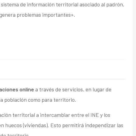
sistema de información territorial asociado al padrón,
genera problemas importantes».
ciones online
a través de servicios, en lugar de
a población como para territorio.
ión territorial a intercambiar entre el INE y los
 huecos (viviendas). Esto permitirá independizar las
de territorio.