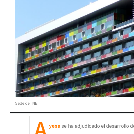
Sede del INE
A
yesa
se ha adjudicado el desarrollo d