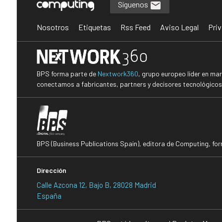
Síguenos
Nosotros
Etiquetas
Rss Feed
Aviso Legal
Priv
BPS forma parte de
Nextwork360
, grupo europeo líder en ma
conectamos a fabricantes, partners y decisores tecnológicos i
BPS (Business Publications Spain), editora de Computing, fo
Dirección
Calle Azcona 12, Bajo B, 28028 Madrid
España