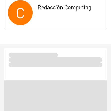
C
Redacción Computing