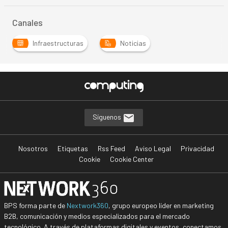
…
Canales
Infraestructuras
Noticias
…
Síguenos
Nosotros
Etiquetas
Rss Feed
Aviso Legal
Privacidad
Cookie
Cookie Center
BPS forma parte de
Nextwork360
, grupo europeo líder en marketing
B2B, comunicación y medios especializados para el mercado
tecnológico. A través de plataformas digitales y eventos, conectamos