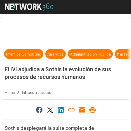
El IVI adjudica a Sothis la evoluc
Premios Computing
Analytics
Administración Pública
MarTec
El IVI adjudica a Sothis la evolución de sus
procesos de recursos humanos
Home
Infraestructuras
Sothis desplegará la suite completa de