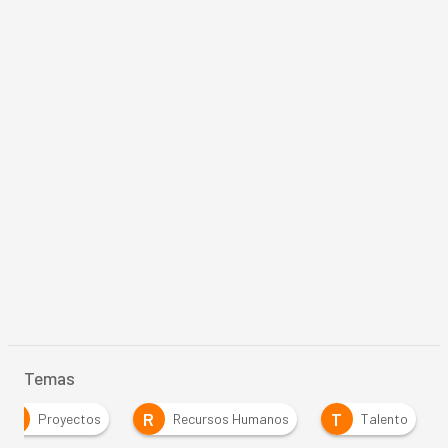
Temas
P
R
T
Proyectos
Recursos Humanos
Talento