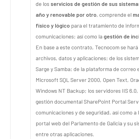
de los
servicios de gestión de sus sistem
año y renovable por otro
, comprende el
ma
físico y lógico
para el tratamiento de inform
comunicaciones; así como la
gestión de inc
En base a este contrato, Tecnocom se hará 
archivos, datos y aplicaciones; de los sis
Sarge y Samba; de la plataforma de correo 
Microsoft SQL Server 2000, Open Text, Ora
Windows NT Backup; los servidores IIS 6.0,
gestión documental SharePoint Portal Serve
comunicaciones y de seguridad, así como a 
portal web del Parlamento de Galicia y su s
entre otras aplicaciones.