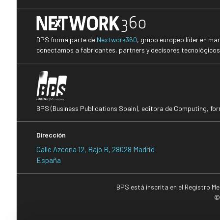
BPS forma parte de
Nextwork360
, grupo europeo líder en ma
conectamos a fabricantes, partners y decisores tecnológicos i
BPS (Business Publications Spain), editora de Computing, fo
Dirección
Calle Azcona 12, Bajo B, 28028 Madrid
España
BPS está inscrita en el Registro M
©