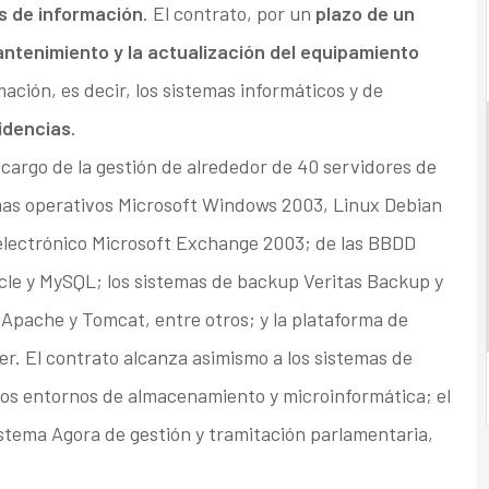
as de información
. El contrato, por un
plazo de un
ntenimiento y la actualización del equipamiento
ación, es decir, los sistemas informáticos y de
idencias
.
cargo de la gestión de alrededor de 40 servidores de
temas operativos Microsoft Windows 2003, Linux Debian
electrónico Microsoft Exchange 2003; de las BBDD
cle y MySQL; los sistemas de backup Veritas Backup y
 Apache y Tomcat, entre otros; y la plataforma de
r. El contrato alcanza asimismo a los sistemas de
los entornos de almacenamiento y microinformática; el
istema Agora de gestión y tramitación parlamentaria,