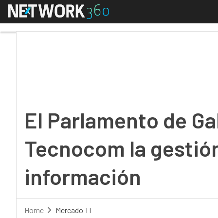
Menú
El Parlamento de Galic
El Parlamento de Gal
Tecnocom la gestión
información
Home
Mercado TI