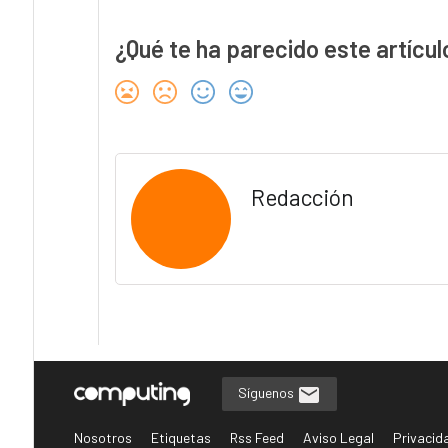
¿Qué te ha parecido este artícul
Redacción
Síguenos
Nosotros
Etiquetas
Rss Feed
Aviso Legal
Privacid