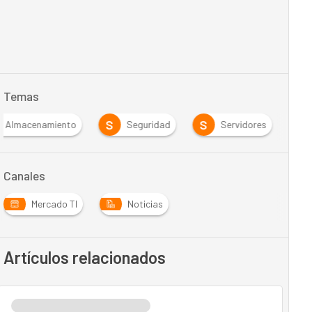
Temas
S
S
Almacenamiento
Seguridad
Servidores
Canales
Mercado TI
Noticias
Artículos relacionados