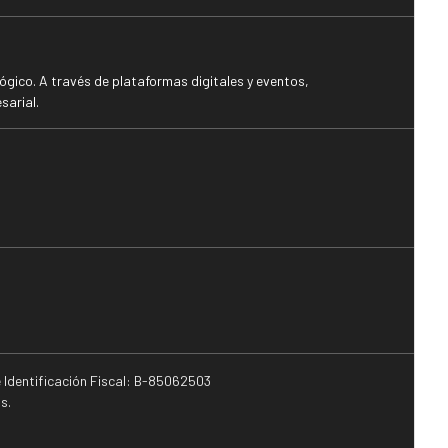
gico. A través de plataformas digitales y eventos,
sarial.
e Identificación Fiscal: B-85062503
s.