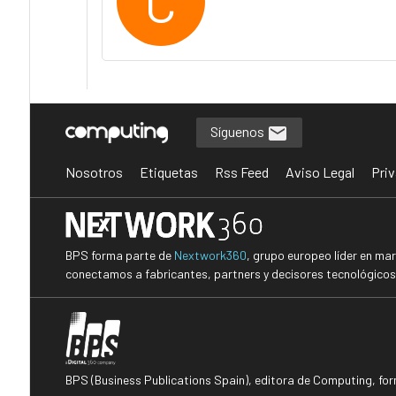
C
Síguenos
Nosotros
Etiquetas
Rss Feed
Aviso Legal
Priv
BPS forma parte de
Nextwork360
, grupo europeo líder en ma
conectamos a fabricantes, partners y decisores tecnológicos i
BPS (Business Publications Spain), editora de Computing, fo