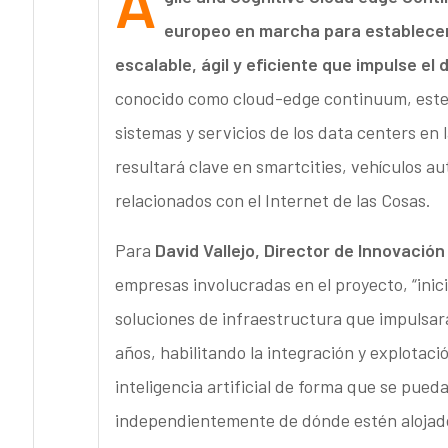
A
europeo en marcha para establecer 
escalable, ágil y eficiente que impulse el
conocido como cloud-edge continuum, este p
sistemas y servicios de los data centers en 
resultará clave en smartcities, vehículos a
relacionados con el Internet de las Cosas.
Para
David Vallejo, Director de Innovació
empresas involucradas en el proyecto, “inic
soluciones de infraestructura que impulsar
años, habilitando la integración y explotac
inteligencia artificial de forma que se pue
independientemente de dónde estén alojados