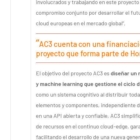
involucrados y trabajando en este proyecto
compromiso conjunto por desarrollar el futu
cloud europeas en el mercado global”.
AC3 cuenta con una financiació
proyecto que forma parte de Ho
El objetivo del proyecto AC3 es
diseñar un 
y machine learning que gestione el ciclo d
como un sistema cognitivo al distribuir tod
elementos y componentes, independiente de
en una API abierta y confiable, AC3 simplif
de recursos en el continuo cloud-edge, gara
facilitando el desarrollo de una nueva gene