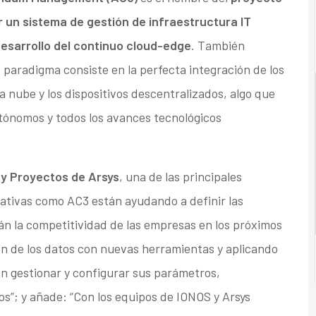
un sistema de gestión de infraestructura IT
 desarrollo del continuo cloud-edge
. También
aradigma consiste en la perfecta integración de los
la nube y los dispositivos descentralizados, algo que
utónomos y todos los avances tecnológicos
n y Proyectos de Arsys
, una de las principales
iativas como AC3 están ayudando a definir las
án la competitividad de las empresas en los próximos
ión de los datos con nuevas herramientas y aplicando
dan gestionar y configurar sus parámetros,
”; y añade: “Con los equipos de IONOS y Arsys