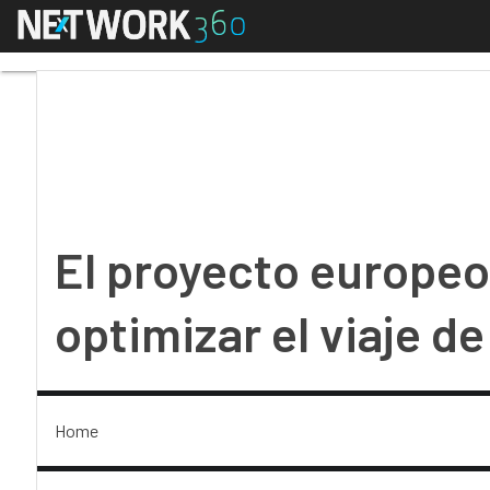
Menú
El proyecto europeo AC
El proyecto europeo
optimizar el viaje de
Home