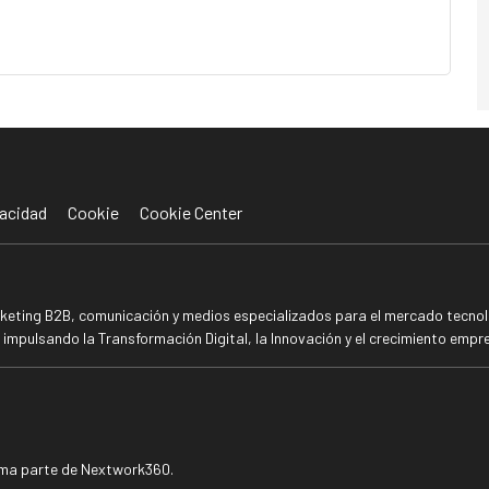
acidad
Cookie
Cookie Center
rketing B2B, comunicación y medios especializados para el mercado tecnoló
mpulsando la Transformación Digital, la Innovación y el crecimiento empre
rma parte de Nextwork360.