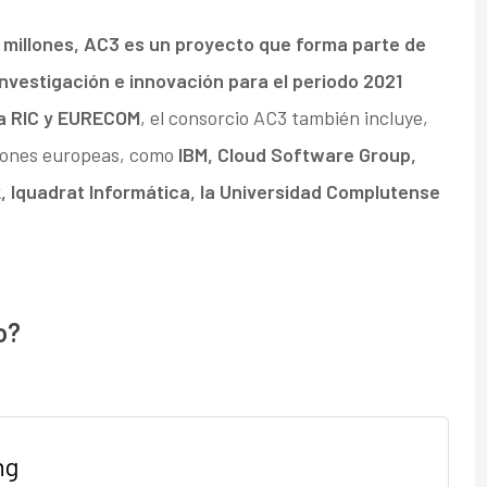
9 millones, AC3 es un proyecto que forma parte de
nvestigación e innovación para el periodo 2021
na RIC y EURECOM
, el consorcio AC3 también incluye,
ciones europeas, como
IBM, Cloud Software Group,
, Iquadrat Informática, la Universidad Complutense
o?
ng