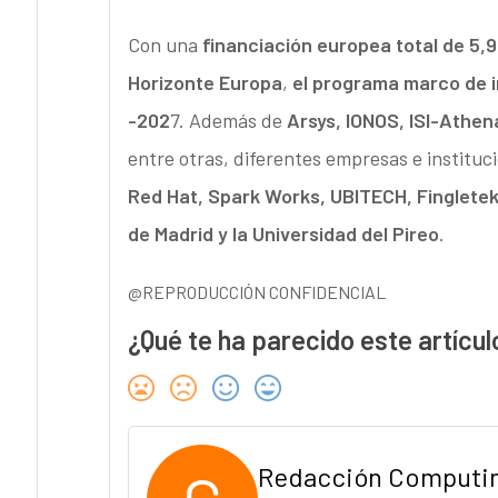
Con una
financiación europea total de 5,
Horizonte Europa
,
el programa marco de i
-202
7. Además de
Arsys, IONOS, ISI-Athe
entre otras, diferentes empresas e institu
Red Hat, Spark Works, UBITECH, Fingletek
de Madrid y la Universidad del Pireo
.
@REPRODUCCIÓN CONFIDENCIAL
¿Qué te ha parecido este artícul
Redacción Computi