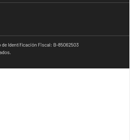
o de Identificación Fiscal: B-85062503
vados.