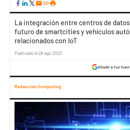
La integración entre centros de datos 
futuro de smartcities y vehículos aut
relacionados con IoT
Publicado el 28 ago 2023
Añadir a tus fuen
Redacción Computing