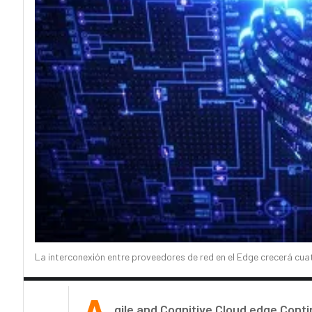
La interconexión entre proveedores de red en el Edge crecerá cu
gile and Cognitive Cloud edge Con