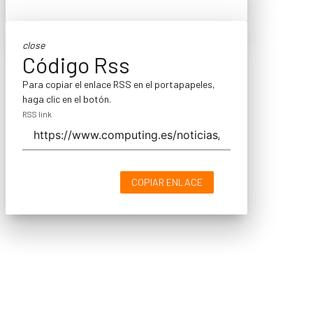
close
Código Rss
Para copiar el enlace RSS en el portapapeles,
haga clic en el botón.
RSS link
COPIAR ENLACE