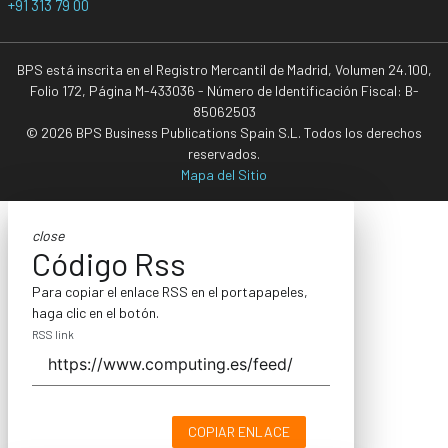
+91 313 79 00
BPS está inscrita en el Registro Mercantil de Madrid, Volumen 24.100,
Folio 172, Página M-433036 - Número de Identificación Fiscal: B-
85062503
© 2026 BPS Business Publications Spain S.L. Todos los derechos
reservados.
Mapa del Sitio
close
Código Rss
Para copiar el enlace RSS en el portapapeles,
haga clic en el botón.
RSS link
COPIAR ENLACE