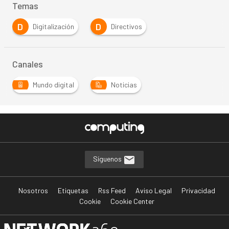
Temas
D
D
Digitalización
Directivos
Canales
Mundo digital
Noticias
Síguenos
Nosotros
Etiquetas
Rss Feed
Aviso Legal
Privacidad
Cookie
Cookie Center