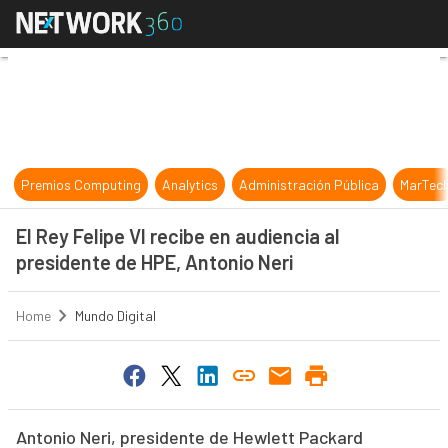
El Rey Felipe VI recibe en audienci
Premios Computing
Analytics
Administración Pública
MarTec
El Rey Felipe VI recibe en audiencia al
presidente de HPE, Antonio Neri
Home
Mundo Digital
Antonio Neri, presidente de Hewlett Packard