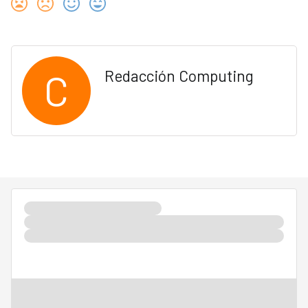
C
Redacción Computing