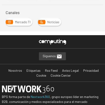
Canales
Mercado TI
Noticias
Síguenos
Nosotros
Etiquetas
Rss Feed
Aviso Legal
Privacidad
Cookie
Cookie Center
BPS forma parte de
Nextwork360
, grupo europeo líder en marketing
B2B, comunicación y medios especializados para el mercado