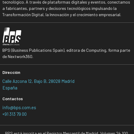
tecnológico. A través de plataformas digitales y eventos, conectamos
a fabricantes, partners y decisores tecnológicos impulsando la
Transformación Digital, la Innovación y el crecimiento empresarial.
BPS (Business Publications Spain), editora de Computing, forma parte
de Nextwork360.
Dirección
Calle Azcona 12, Bajo B, 28028 Madrid
España
Contactos
info@bps.com.es
+91 313 79 00
BPS está inscrita en el Registro Mercantil de Madrid, Volumen 24.100,