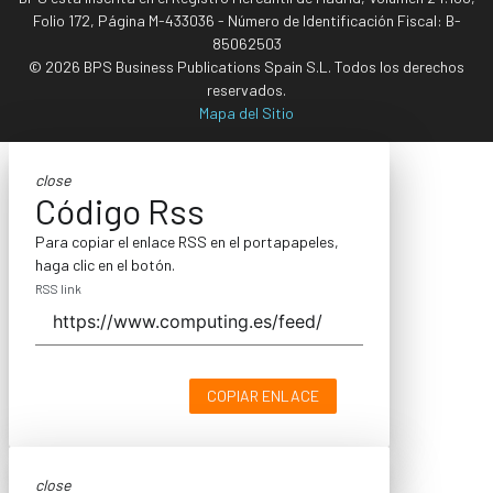
Folio 172, Página M-433036 - Número de Identificación Fiscal: B-
85062503
© 2026 BPS Business Publications Spain S.L. Todos los derechos
reservados.
Mapa del Sitio
close
Código Rss
Para copiar el enlace RSS en el portapapeles,
haga clic en el botón.
RSS link
COPIAR ENLACE
close