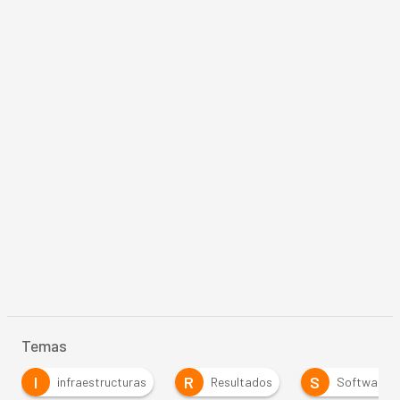
Temas
I
R
S
infraestructuras
Resultados
Software