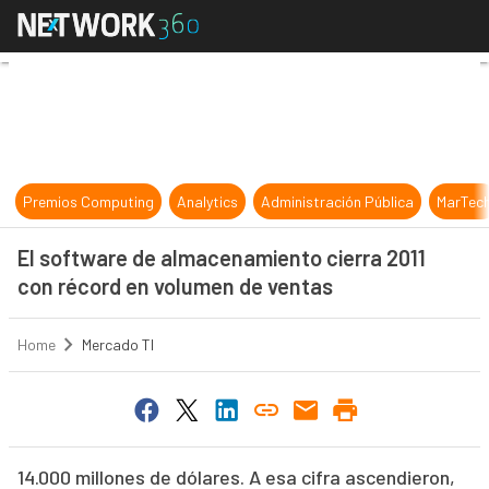
El software de almacenamiento cie
Premios Computing
Analytics
Administración Pública
MarTec
El software de almacenamiento cierra 2011
con récord en volumen de ventas
Home
Mercado TI
14.000 millones de dólares. A esa cifra ascendieron,