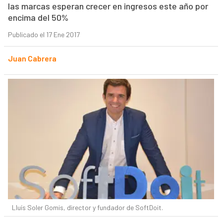
las marcas esperan crecer en ingresos este año por
encima del 50%
Publicado el 17 Ene 2017
Juan Cabrera
Lluís Soler Gomis, director y fundador de SoftDoit.