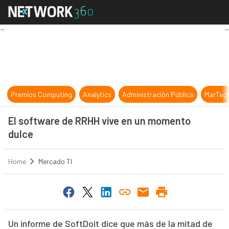
El software de RRHH vive en un m
Premios Computing
Analytics
Administración Pública
MarTec
El software de RRHH vive en un momento
dulce
Home
Mercado TI
Un informe de SoftDoit dice que más de la mitad de