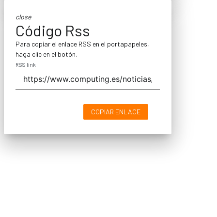
close
Código Rss
Para copiar el enlace RSS en el portapapeles,
haga clic en el botón.
RSS link
COPIAR ENLACE