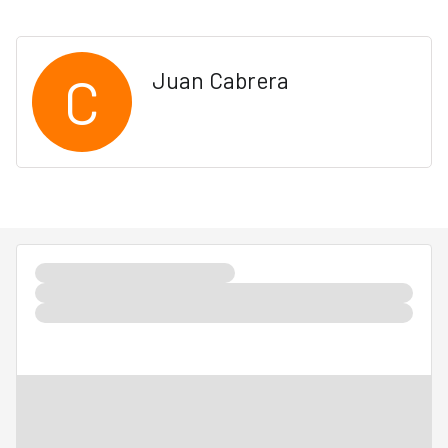
C
Juan Cabrera