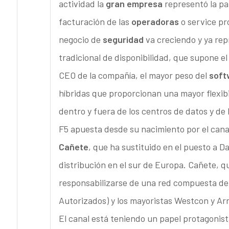
actividad la
gran empresa
representó la par
facturación de las
operadoras
o service pro
negocio de
seguridad
va creciendo y ya re
tradicional de disponibilidad, que supone el
CEO de la compañía, el mayor peso del
soft
híbridas que proporcionan una mayor flexibil
dentro y fuera de los centros de datos y de 
F5 apuesta desde su nacimiento por el canal
Cañete
, que ha sustituido en el puesto a 
distribución en el sur de Europa. Cañete, q
responsabilizarse de una red compuesta d
Autorizados) y los mayoristas Westcon y Ar
El canal está teniendo un papel protagonist