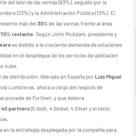
te del león de las ventas (63%), seguido por la
viders (23%) y la Administración Pública (13%). El
presenta más del
30%
de las ventas frente al área
70% restante
. Según John McAdam, presidente y
ware
es debido a la creciente demanda de soluciones
idad en el despliegue de los servicios de aplicación
la nube.
 de distribución, liderado en España por
Luis Miguel
David Lumbreras, ahora a cargo del negocio de
ue procede de Fortinet, y que deberá
e
40 partners
(5 Gold, 4 Global, 4 Silver y el resto
row.
a en la estrategia desplegada por la compañía para