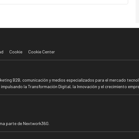
ad
Cookie
Cookie Center
rketing B2B, comunicación y medios especializados para el mercado tecnoló
mpulsando la Transformación Digital, la Innovación y el crecimiento empre
rma parte de Nextwork360.