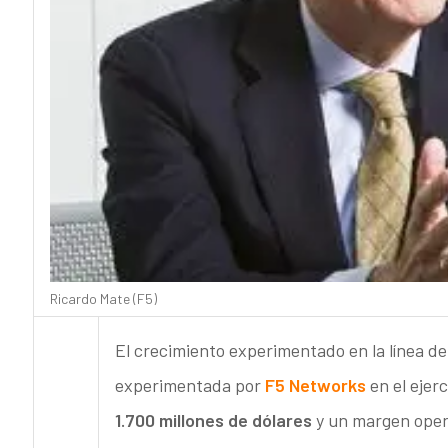
Ricardo Mate (F5)
El crecimiento experimentado en la línea d
experimentada por
F5 Networks
en el ejerc
1.700 millones de dólares
y un margen oper