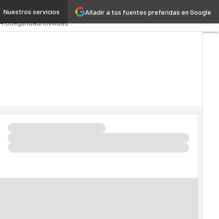
Nuestros servicios
Añadir a tus fuentes preferidas en Google
stración Pública
MarTech
 4.0
Seguridad
Movilidad