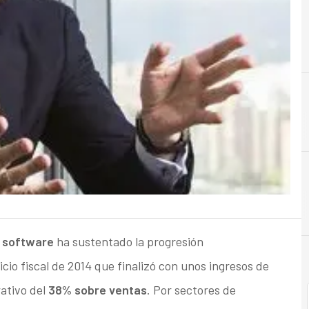
B
Banca
e
software
ha sustentado la progresión
icio fiscal de 2014 que finalizó con unos ingresos de
ativo del
38% sobre ventas
. Por sectores de