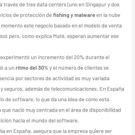
a través de tres data centers (uno en Singapur y dos
icios de protección de
fishing y malware
en la nube
e momento este negocio basado en el modelo de venta
esos pero, como explica Maté, esperan aumentar ese
experimentó un incremento del 20% durante el
ó a un
ritmo del 30%
y el número de clientes se
esencia por sectores de actividad es muy variada
a y seguros, además de telecomunicaciones. En España
io de software, lo que da una idea de cómo está
 que nació muy centrada en el área de disponibilidad
ición hacia el mundo del software.
ñía en España, asegura que la empresa quiere ser