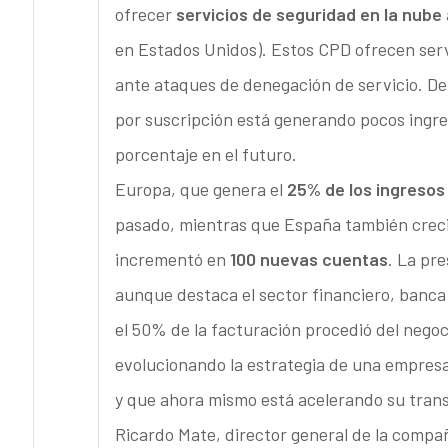
ofrecer
servicios de seguridad en la nube
en Estados Unidos). Estos CPD ofrecen serv
ante ataques de denegación de servicio. D
por suscripción está generando pocos ingr
porcentaje en el futuro.
Europa, que genera el
25% de los ingresos
pasado, mientras que España también creci
incrementó en
100 nuevas cuentas
. La pr
aunque destaca el sector financiero, banc
el 50% de la facturación procedió del negoc
evolucionando la estrategia de una empresa
y que ahora mismo está acelerando su trans
Ricardo Mate, director general de la compa