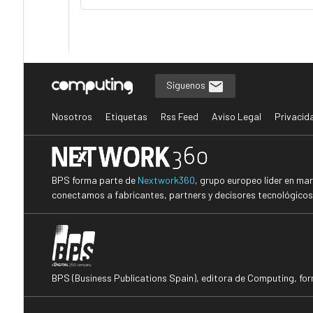
Síguenos
Nosotros
Etiquetas
Rss Feed
Aviso Legal
Privacid
BPS forma parte de
Nextwork360
, grupo europeo líder en ma
conectamos a fabricantes, partners y decisores tecnológicos i
BPS (Business Publications Spain), editora de Computing, fo