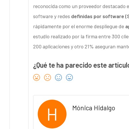
reconocida como un proveedor destacado en 
software y redes
definidas por software (
rápidamente por el enorme despliegue de
a
estudio realizado por la firma entre 300 cl
200 aplicaciones y otro 21% aseguran mante
¿Qué te ha parecido este artícul
H
Mónica Hidalgo