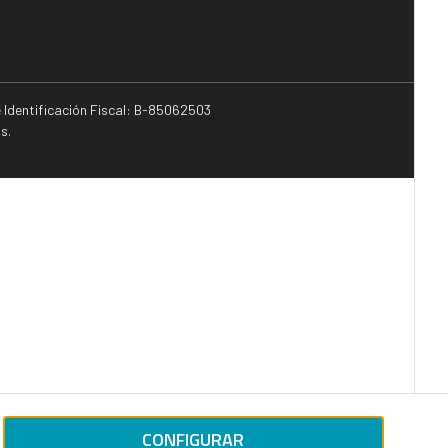
e Identificación Fiscal: B-85062503
s.
CONFIGURAR