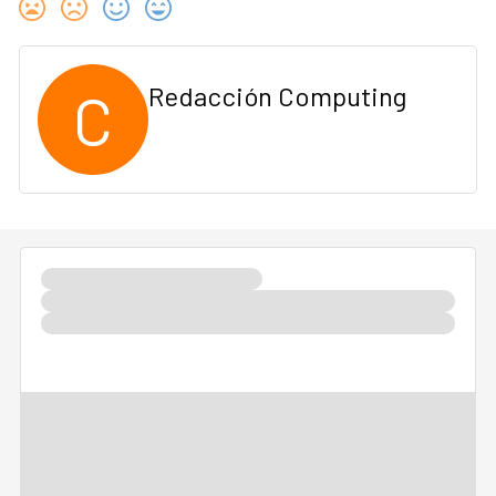
C
Redacción Computing