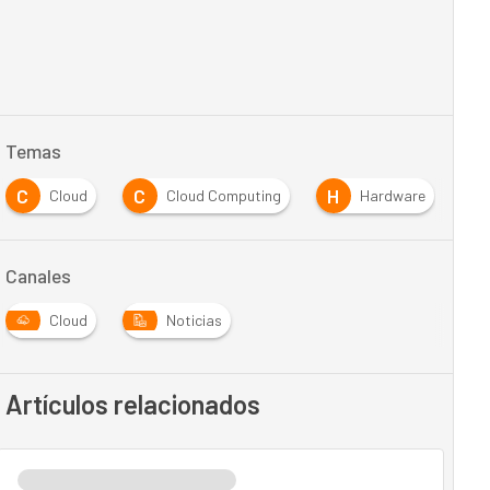
Temas
C
C
H
I
Cloud
Cloud Computing
Hardware
Canales
Cloud
Noticias
Artículos relacionados