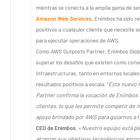
mientras se conecta a la amplia gama de se
Amazon Web Services
, Enimbos ha sido r
positivos a cualquier cliente que necesite 
para ejecutar operaciones de AWS.
Como AWS Outposts Partner, Enimbos Global
superar los desafíos que existen como conse
infraestructuras, tanto en entornos locale
resultados positivos a escala. “
Este nuevo 
Partner confirma la vocación de Enimbos d
clientes, lo que les permite competir de
apoyo brindado por AWS para guiarnos a t
CEO de Enimbos
. «
Nuestro equipo está pl
alcanzar sus objetivos tecnológicos aprove