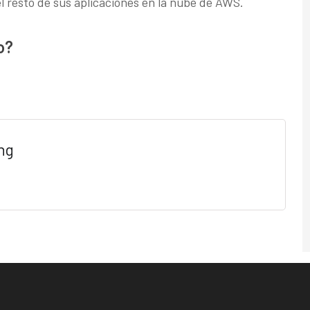
 el resto de sus aplicaciones en la nube de AWS.
o?
ng