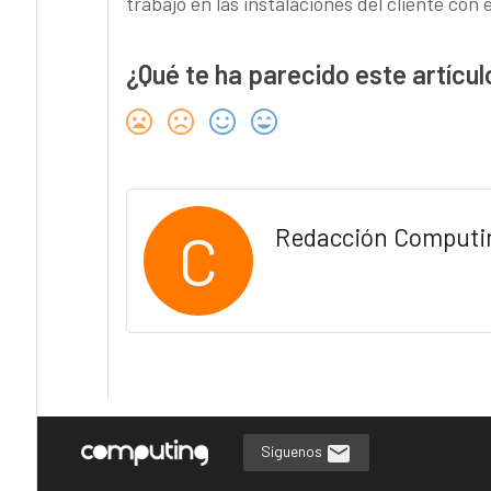
trabajo en las instalaciones del cliente con
¿Qué te ha parecido este artícul
C
Redacción Computi
Síguenos