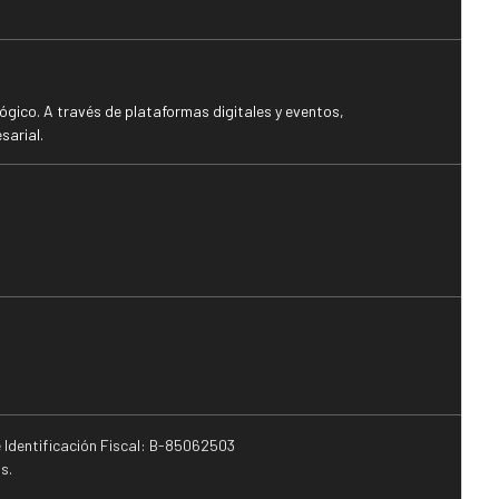
gico. A través de plataformas digitales y eventos,
sarial.
e Identificación Fiscal: B-85062503
s.