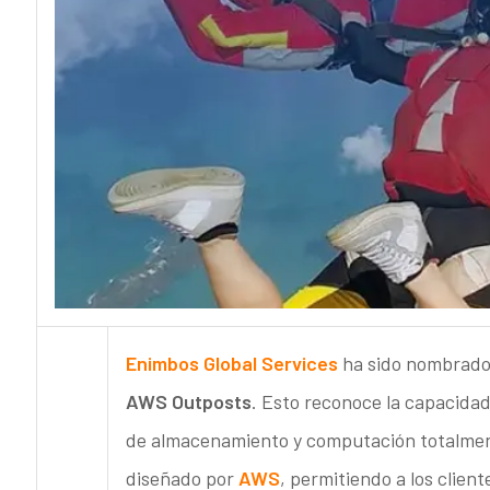
Enimbos Global Services
ha sido nombrad
AWS Outposts
. Esto reconoce la capacida
de almacenamiento y computación totalmen
diseñado por
AWS
, permitiendo a los clie