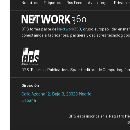
Nosotros
Etiquetas
Rss Feed
Aviso Legal
Privacid
BPS forma parte de
Nextwork360
, grupo europeo líder en ma
conectamos a fabricantes, partners y decisores tecnológicos i
BPS (Business Publications Spain), editora de Computing, fo
Dirección
Calle Azcona 12, Bajo B, 28028 Madrid
España
BPS está inscrita en el Registro M
©