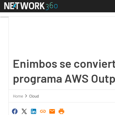
Menú
Enimbos se convierte
Enimbos se conviert
programa AWS Outp
Home
Cloud