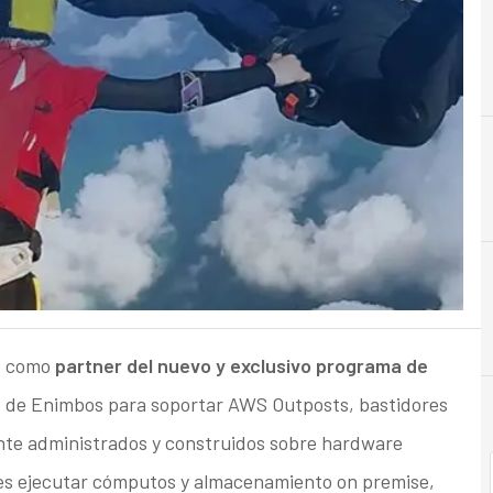
A
Almacenamiento
o como
partner del nuevo y exclusivo programa de
d de Enimbos para soportar AWS Outposts, bastidores
te administrados y construidos sobre hardware
ntes ejecutar cómputos y almacenamiento on premise,