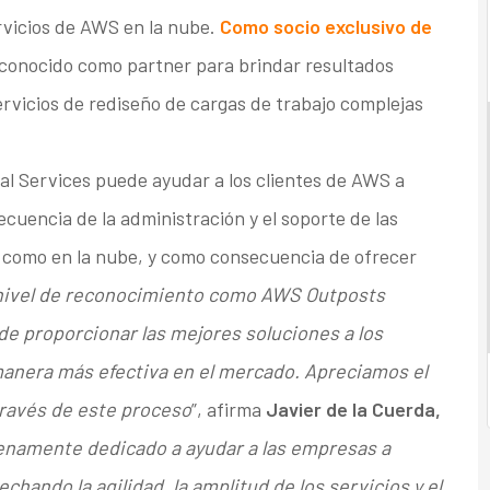
rvicios de AWS en la nube.
Como socio exclusivo de
econocido como partner para brindar resultados
servicios de rediseño de cargas de trabajo complejas
 Services puede ayudar a los clientes de AWS a
cuencia de la administración y el soporte de las
s como en la nube, y como consecuencia de ofrecer
nivel de reconocimiento como AWS Outposts
e proporcionar las mejores soluciones a los
 manera más efectiva en el mercado. Apreciamos el
ravés de este proceso
”, afirma
Javier de la Cuerda,
enamente dedicado a ayudar a las empresas a
chando la agilidad, la amplitud de los servicios y el