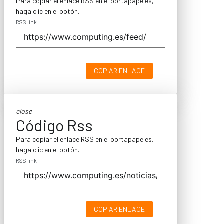
Para copiar el enlace RSS en el portapapeles,
haga clic en el botón.
RSS link
COPIAR ENLACE
close
Código Rss
Para copiar el enlace RSS en el portapapeles,
haga clic en el botón.
RSS link
COPIAR ENLACE