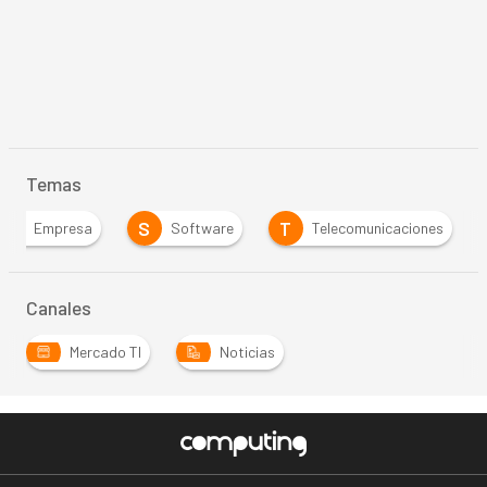
Temas
E
S
T
Empresa
Software
Telecomunicaciones
Canales
Mercado TI
Noticias