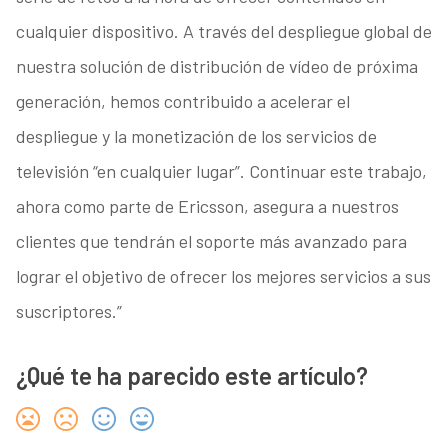
cualquier dispositivo. A través del despliegue global de
nuestra solución de distribución de vídeo de próxima
generación, hemos contribuido a acelerar el
despliegue y la monetización de los servicios de
televisión “en cualquier lugar”. Continuar este trabajo,
ahora como parte de Ericsson, asegura a nuestros
clientes que tendrán el soporte más avanzado para
lograr el objetivo de ofrecer los mejores servicios a sus
suscriptores.”
¿Qué te ha parecido este artículo?