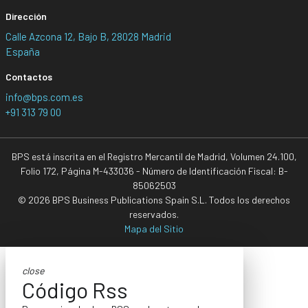
Dirección
Calle Azcona 12, Bajo B, 28028 Madrid
España
Contactos
info@bps.com.es
+91 313 79 00
BPS está inscrita en el Registro Mercantil de Madrid, Volumen 24.100,
Folio 172, Página M-433036 - Número de Identificación Fiscal: B-
85062503
© 2026 BPS Business Publications Spain S.L. Todos los derechos
reservados.
Mapa del Sitio
close
Código Rss