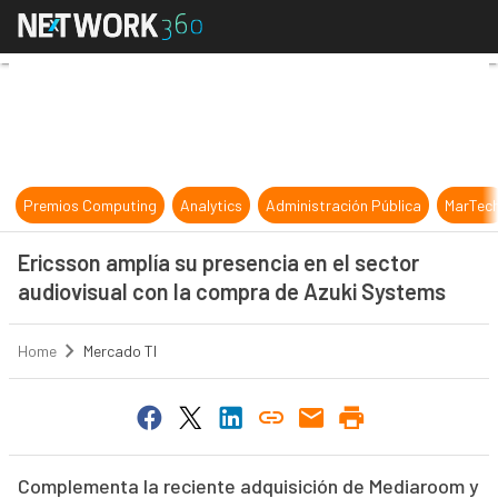
Ericsson amplía su presencia en el
Premios Computing
Analytics
Administración Pública
MarTec
Ericsson amplía su presencia en el sector
audiovisual con la compra de Azuki Systems
Home
Mercado TI
Complementa la reciente adquisición de Mediaroom y