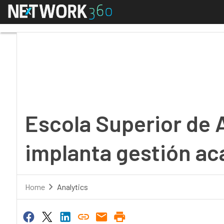
Menú
Escola Superior de Ar
Escola Superior de 
implanta gestión a
Home
Analytics