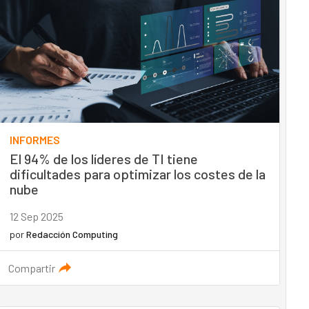
INFORMES
El 94% de los líderes de TI tiene
dificultades para optimizar los costes de la
nube
12 Sep 2025
por
Redacción Computing
Compartir