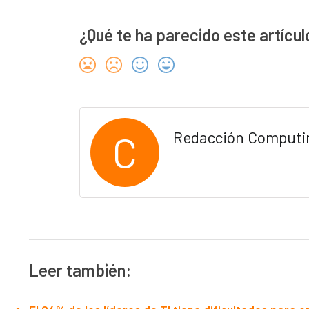
¿Qué te ha parecido este artícul
C
Redacción Computi
Leer también: