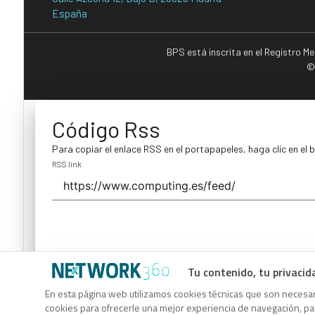
España
BPS está inscrita en el Registro M
©
Código Rss
Para copiar el enlace RSS en el portapapeles, haga clic en el 
RSS link
Tu contenido, tu privacid
Código Rss
En esta página web utilizamos cookies técnicas que son necesari
cookies para ofrecerle una mejor experiencia de navegación, para
Para copiar el enlace RSS en el portapapeles, haga clic en el 