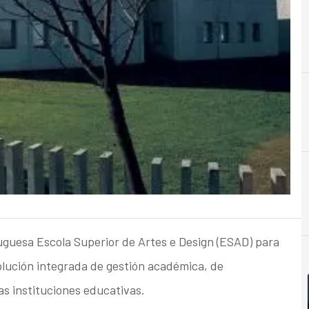
guesa Escola Superior de Artes e Design (ESAD) para
lución integrada de gestión académica, de
as instituciones educativas.