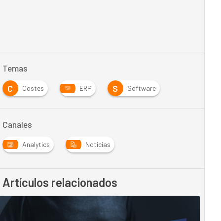
Temas
C
S
Costes
ERP
Software
Canales
Analytics
Noticias
Artículos relacionados