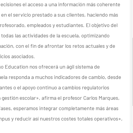
a decisiones el acceso a una información más coherente
 en el servicio prestado a sus clientes, haciendo más
profesorado, empleados y estudiantes. El objetivo del
 todas las actividades de la escuela, optimizando
ación, con el fin de afrontar los retos actuales y de
icios asociados.
o Education nos ofrecerá un ágil sistema de
uela responda a muchos indicadores de cambio, desde
antes o el apoyo continuo a cambios regulatorios
a gestión escolar», afirma el profesor Carlos Marques,
 fases, esperamos integrar completamente más áreas
s y reducir así nuestros costes totales operativos»,