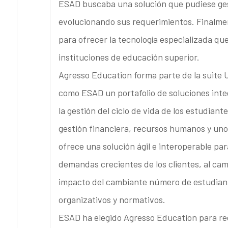
ESAD buscaba una solución que pudiese ge
evolucionando sus requerimientos. Finalmen
para ofrecer la tecnología especializada q
instituciones de educación superior.
Agresso Education forma parte de la suite 
como ESAD un portafolio de soluciones inte
la gestión del ciclo de vida de los estudiant
gestión financiera, recursos humanos y unos
ofrece una solución ágil e interoperable par
demandas crecientes de los clientes, al camb
impacto del cambiante número de estudiante
organizativos y normativos.
ESAD ha elegido Agresso Education para ree