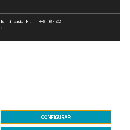
e Identificación Fiscal: B-85062503
s.
CONFIGURAR