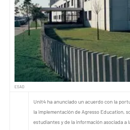
ESAD
Unit4 ha anunciado un acuerdo con la portu
la implementación de Agresso Education, so
estudiantes y de la información asociada a l