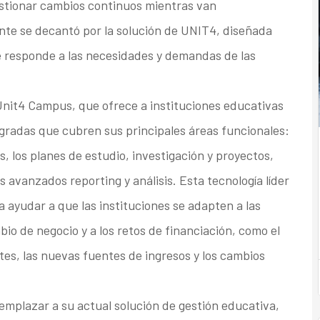
stionar cambios continuos mientras van
te se decantó por la solución de UNIT4, diseñada
ue responde a las necesidades y demandas de las
Unit4 Campus, que ofrece a instituciones educativas
gradas que cubren sus principales áreas funcionales:
es, los planes de estudio, investigación y proyectos,
 avanzados reporting y análisis. Esta tecnología líder
a ayudar a que las instituciones se adapten a las
io de negocio y a los retos de financiación, como el
s, las nuevas fuentes de ingresos y los cambios
mplazar a su actual solución de gestión educativa,