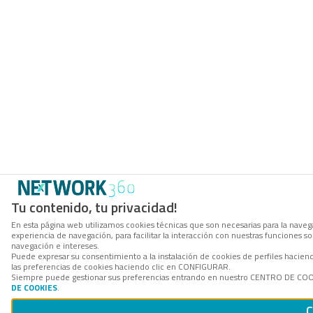
Tu contenido, tu privacidad!
En esta página web utilizamos cookies técnicas que son necesarias para la navega
experiencia de navegación, para facilitar la interacción con nuestras funciones 
navegación e intereses.
Puede expresar su consentimiento a la instalación de cookies de perfiles hacie
las preferencias de cookies haciendo clic en CONFIGURAR.
Siempre puede gestionar sus preferencias entrando en nuestro CENTRO DE COOKI
DE COOKIES
.
C