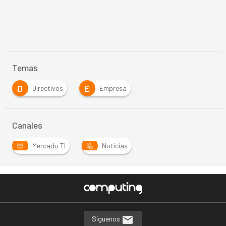
Temas
D
E
Directivos
Empresa
Canales
Mercado TI
Noticias
Síguenos