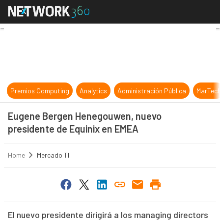
Eugene Bergen Henegouwen, nuevo
Premios Computing
Analytics
Administración Pública
MarTec
Eugene Bergen Henegouwen, nuevo
presidente de Equinix en EMEA
Home
Mercado TI
El nuevo presidente dirigirá a los managing directors