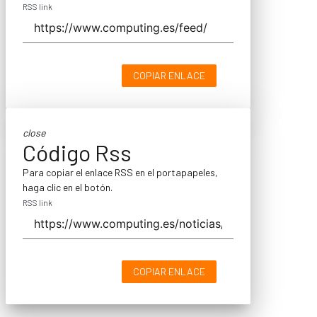
RSS link
COPIAR ENLACE
close
Código Rss
Para copiar el enlace RSS en el portapapeles,
haga clic en el botón.
RSS link
COPIAR ENLACE