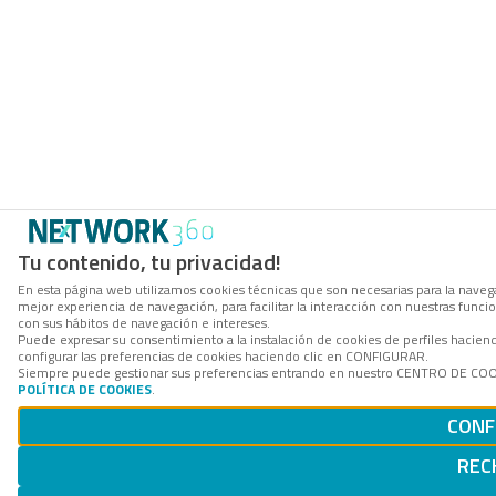
Tu contenido, tu privacidad!
En esta página web utilizamos cookies técnicas que son necesarias para la navega
mejor experiencia de navegación, para facilitar la interacción con nuestras func
con sus hábitos de navegación e intereses.
Puede expresar su consentimiento a la instalación de cookies de perfiles haci
configurar las preferencias de cookies haciendo clic en CONFIGURAR.
Siempre puede gestionar sus preferencias entrando en nuestro CENTRO DE COOKI
POLÍTICA DE COOKIES
.
CONF
REC