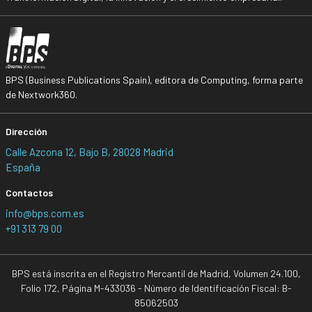
BPS (Business Publications Spain), editora de Computing, forma parte
de Nextwork360.
Dirección
Calle Azcona 12, Bajo B, 28028 Madrid
España
Contactos
info@bps.com.es
+91 313 79 00
BPS está inscrita en el Registro Mercantil de Madrid, Volumen 24.100,
Folio 172, Página M-433036 - Número de Identificación Fiscal: B-
85062503