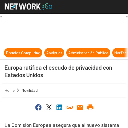
Europa ratifica el escudo de priva
Premios Computing
Analytics
Administración Pública
MarTec
Europa ratifica el escudo de privacidad con
Estados Unidos
Home
Movilidad
La Comisión Europea asegura que el nuevo sistema