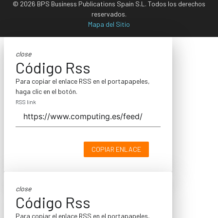
© 2026 BPS Business Publications Spain S.L. Todos los derechos
reservados.
Mapa del Sitio
close
Código Rss
Para copiar el enlace RSS en el portapapeles,
haga clic en el botón.
RSS link
COPIAR ENLACE
close
Código Rss
Para copiar el enlace RSS en el portapapeles,