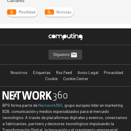
Canales
Movilidad
Noticias
Síguenos
Nosotros
Etiquetas
Rss Feed
Aviso Legal
Privacidad
Cookie
Cookie Center
BPS forma parte de
Nextwork360
, grupo europeo líder en marketing
B2B, comunicación y medios especializados para el mercado
tecnológico. A través de plataformas digitales y eventos, conectamos
a fabricantes, partners y decisores tecnológicos impulsando la
Transformación Digital, la Innovación y el crecimiento empresarial.