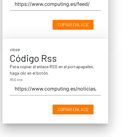
COPIAR ENLACE
close
Código Rss
Para copiar el enlace RSS en el portapapeles,
haga clic en el botón.
RSS link
COPIAR ENLACE