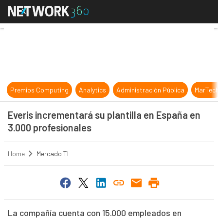
Everis incrementará su plantilla e
Premios Computing
Analytics
Administración Pública
MarTec
Everis incrementará su plantilla en España en
3.000 profesionales
Home
Mercado TI
La compañía cuenta con 15.000 empleados en