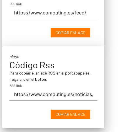
RSS link
COPIAR ENLACE
close
Código Rss
Para copiar el enlace RSS en el portapapeles,
haga clic en el botón.
RSS link
COPIAR ENLACE