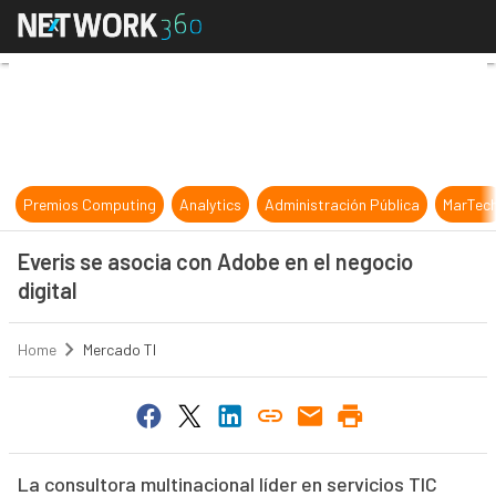
Everis se asocia con Adobe en el ne
Premios Computing
Analytics
Administración Pública
MarTec
Everis se asocia con Adobe en el negocio
digital
Home
Mercado TI
La consultora multinacional líder en servicios TIC