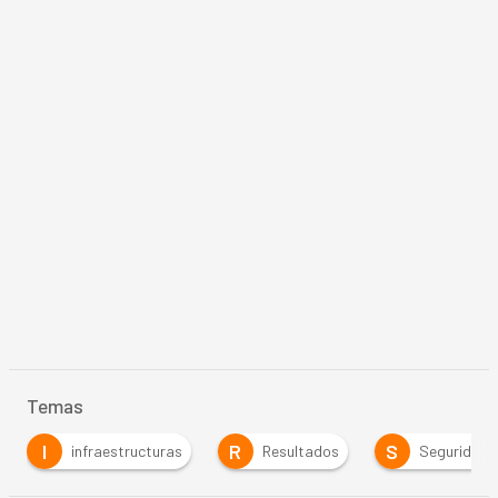
Temas
I
R
S
infraestructuras
Resultados
Seguridad