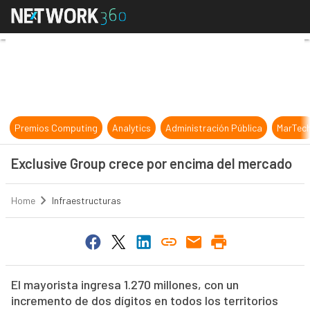
Exclusive Group crece por encima
Premios Computing
Analytics
Administración Pública
MarTec
Exclusive Group crece por encima del mercado
Home
Infraestructuras
El mayorista ingresa 1.270 millones, con un
incremento de dos dígitos en todos los territorios