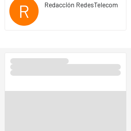
R
Redacción RedesTelecom