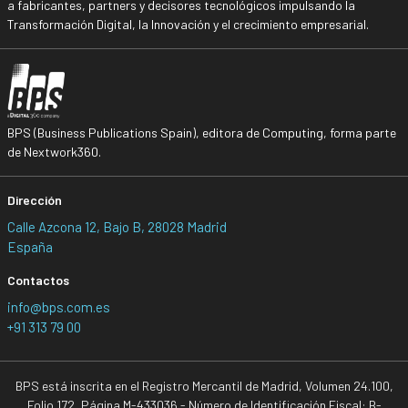
a fabricantes, partners y decisores tecnológicos impulsando la
Transformación Digital, la Innovación y el crecimiento empresarial.
BPS (Business Publications Spain), editora de Computing, forma parte
de Nextwork360.
Dirección
Calle Azcona 12, Bajo B, 28028 Madrid
España
Contactos
info@bps.com.es
+91 313 79 00
BPS está inscrita en el Registro Mercantil de Madrid, Volumen 24.100,
Folio 172, Página M-433036 - Número de Identificación Fiscal: B-