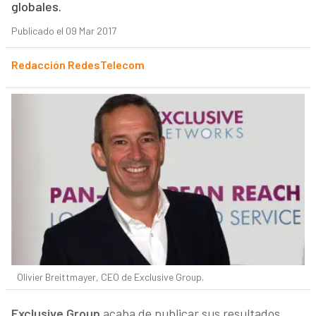
globales.
Publicado el 09 Mar 2017
Redacción RedesTelecom
Olivier Breittmayer, CEO de Exclusive Group.
Exclusive Group
acaba de publicar sus resultados