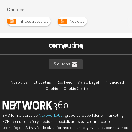
Canales
Infraestructuras
Noticias
Síguenos
Nosotros
Etiquetas
Rss Feed
Aviso Legal
Privacidad
Cookie
Cookie Center
BPS forma parte de
Nextwork360
, grupo europeo líder en marketing
B2B, comunicación y medios especializados para el mercado
tecnológico. A través de plataformas digitales y eventos, conectamos