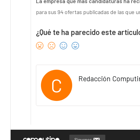
La empresa que más candidaturas ha rec
para sus 94 ofertas publicadas de las que u
¿Qué te ha parecido este artícul
C
Redacción Computi
Síguenos