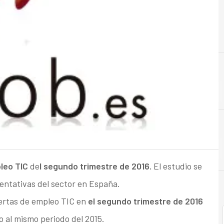
E
Empleo
leo TIC
de
l segundo trimestre de 2016.
El estudio se
sentativas del sector en España.
ertas de empleo TIC en
el segundo trimestre de 2016
 al mismo periodo del 2015.