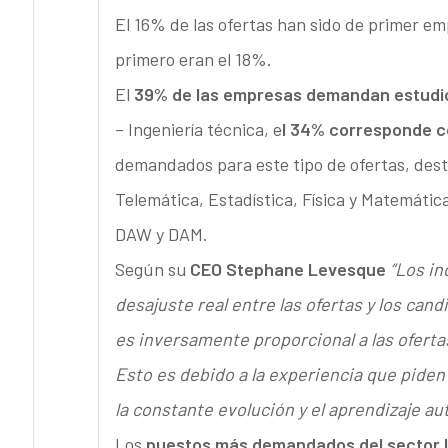
El 16% de las ofertas han sido de primer em
primero eran el 18%.
El
39% de las empresas demandan estudios
– Ingeniería técnica, e
l 34% corresponde c
demandados para este tipo de ofertas, desta
Telemática, Estadística, Física y Matemática
DAW y DAM.
Según su
CEO Stephane Levesque
“Los i
desajuste real entre las ofertas y los ca
es inversamente proporcional a las ofertas 
Esto es debido a la experiencia que piden
la constante evolución y el aprendizaje au
Los
puestos más demandados del sector 