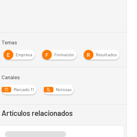
Temas
E
F
R
Empresa
Formación
Resultados
Canales
Mercado TI
Noticias
Artículos relacionados