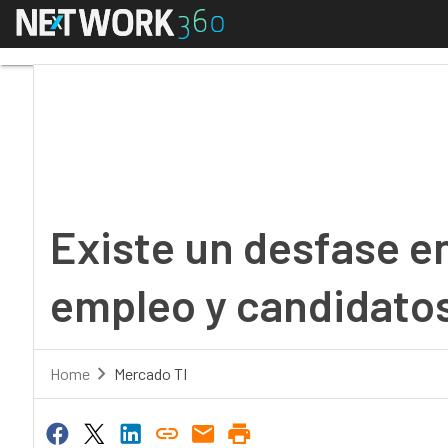
Menú
Existe un desfase entr
Existe un desfase e
empleo y candidatos
Home
Mercado TI