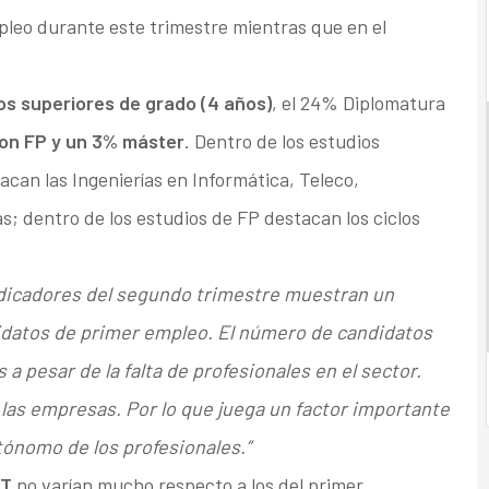
pleo durante este trimestre mientras que en el
 superiores de grado (4 años)
, el 24% Diplomatura
on FP y un 3% máster
. Dentro de los estudios
can las Ingenierías en Informática, Teleco,
s; dentro de los estudios de FP destacan los ciclos
ndicadores del segundo trimestre muestran un
ndidatos de primer empleo. El número de candidatos
a pesar de la falta de profesionales en el sector.
 las empresas. Por lo que juega un factor importante
tónomo de los profesionales.”
IT
no varían mucho respecto a los del primer