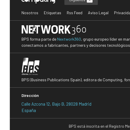
Nosotros
Etiquetas
Rss Feed
Aviso Legal
Privacid
BPS forma parte de
Nextwork360
, grupo europeo líder en ma
conectamos a fabricantes, partners y decisores tecnológicos i
BPS (Business Publications Spain), editora de Computing, fo
Dirección
Calle Azcona 12, Bajo B, 28028 Madrid
España
BPS está inscrita en el Registro M