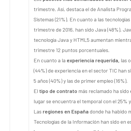
trimestre. Así, destaca el de Analista Prog
Sistemas (21%). En cuanto a las tecnologías
trimestre de 2016, han sido Java (48%), Ja
tecnología Java y HTML5 aumentan mientra
trimestre 12 puntos porcentuales.
En cuanto a la
experiencia requerida,
las 
(44%) de experiencia en el sector TIC han s
5 años (40%) y las de primer empleo (16%).
El
tipo de contrato
más reclamado ha sido e
lugar se encuentra el temporal con el 25% y
Las
regiones en España
donde ha habido m
Tecnologías de la Información han sido en e