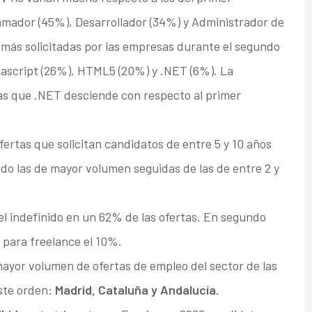
ramador (45%), Desarrollador (34%) y Administrador de
 más solicitadas por las empresas durante el segundo
vascript (26%), HTML5 (20%) y .NET (6%). La
s que .NET desciende con respecto al primer
ofertas que solicitan candidatos de entre 5 y 10 años
ido las de mayor volumen seguidas de las de entre 2 y
l indefinido en un 62% de las ofertas. En segundo
 para freelance el 10%.
ayor volumen de ofertas de empleo del sector de las
ste orden:
Madrid, Cataluña y Andalucía.