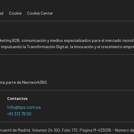
ad
Cookie
Cookie Center
rketing B2B, comunicación y medios especializados para el mercado tecnoló
mpulsando la Transformación Digital, la Innovación y el crecimiento empre
rma parte de Nextwork360.
Contactos
info@bps.com.es
+91 313 79 00
ercantil de Madrid, Volumen 24.100, Folio 172, Página M-433036 - Número d