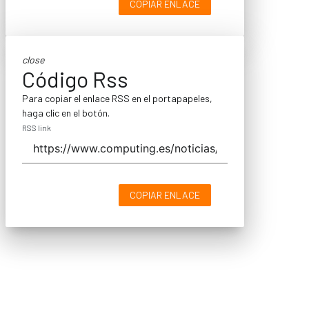
COPIAR ENLACE
close
Código Rss
Para copiar el enlace RSS en el portapapeles,
haga clic en el botón.
RSS link
COPIAR ENLACE