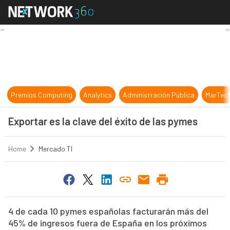
Exportar es la clave del éxito de l
Premios Computing
Analytics
Administración Pública
MarTec
Exportar es la clave del éxito de las pymes
Home
Mercado TI
4 de cada 10 pymes españolas facturarán más del
45% de ingresos fuera de España en los próximos