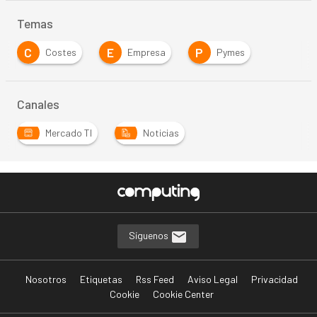
Temas
C
E
P
Costes
Empresa
Pymes
Canales
Mercado TI
Noticias
Síguenos
Nosotros
Etiquetas
Rss Feed
Aviso Legal
Privacidad
Cookie
Cookie Center