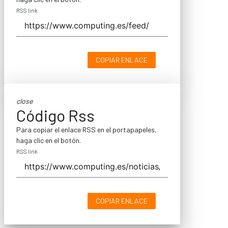
RSS link
COPIAR ENLACE
close
Código Rss
Para copiar el enlace RSS en el portapapeles,
haga clic en el botón.
RSS link
COPIAR ENLACE