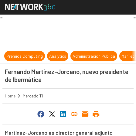
Fernando Martínez-Jorcano, nuevo
Premios Computing
Analytics
Administración Pública
MarTec
Fernando Martínez-Jorcano, nuevo presidente
de Ibermática
Home
Mercado TI
Martínez-Jorcano es director general adjunto