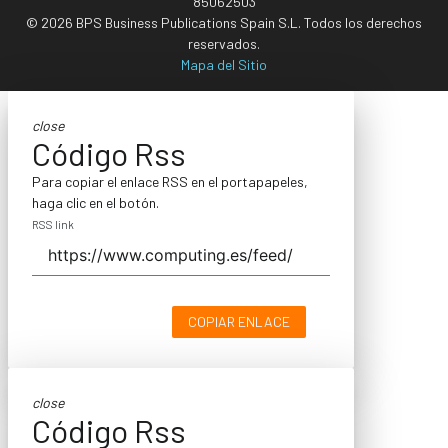
85062503
© 2026 BPS Business Publications Spain S.L. Todos los derechos
reservados.
Mapa del Sitio
close
Código Rss
Para copiar el enlace RSS en el portapapeles,
haga clic en el botón.
RSS link
COPIAR ENLACE
close
Código Rss