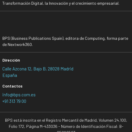
Transformación Digital, la Innovación y el crecimiento empresarial.
BPS (Business Publications Spain), editora de Computing, forma parte
de Nextwork360.
Dirección
Calle Azcona 12, Bajo B, 28028 Madrid
España
Contactos
info@bps.com.es
+91 313 79 00
BPS está inscrita en el Registro Mercantil de Madrid, Volumen 24.100,
Folio 172, Página M-433036 - Número de Identificación Fiscal: B-