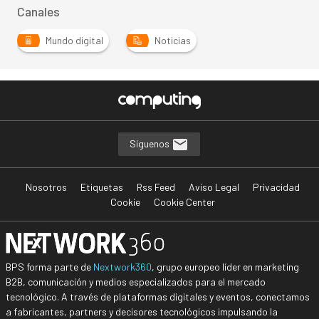
Canales
Mundo digital
Noticias
…
Síguenos
Nosotros
Etiquetas
Rss Feed
Aviso Legal
Privacidad
Cookie
Cookie Center
BPS forma parte de
Nextwork360
, grupo europeo líder en marketing
B2B, comunicación y medios especializados para el mercado
tecnológico. A través de plataformas digitales y eventos, conectamos
a fabricantes, partners y decisores tecnológicos impulsando la