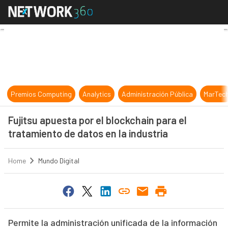
Fujitsu apuesta por el blockchain p
Premios Computing
Analytics
Administración Pública
MarTec
Fujitsu apuesta por el blockchain para el
tratamiento de datos en la industria
Home
Mundo Digital
Permite la administración unificada de la información