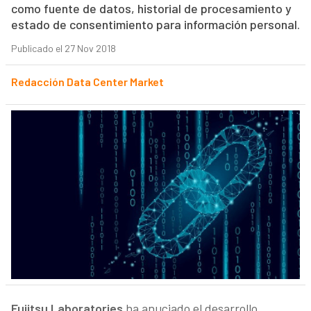
como fuente de datos, historial de procesamiento y
estado de consentimiento para información personal.
Publicado el 27 Nov 2018
Redacción Data Center Market
Fujitsu Laboratories
ha anuciado el desarrollo