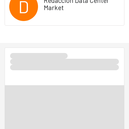
D
Redacción Data Center
Market