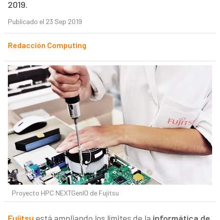
2019.
Publicado el 23 Sep 2019
Redacción Computing
Proyecto HPC NEXTGenIO de Fujitsu
Fujitsu
está ampliando los límites de la
informática de