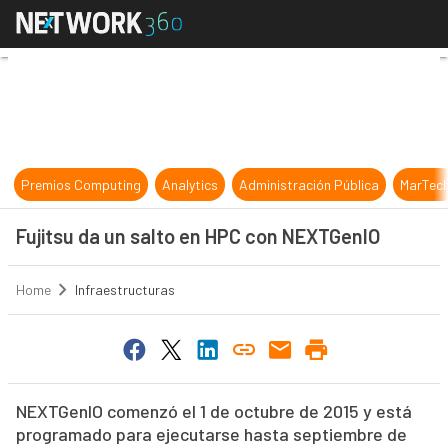
Fujitsu da un salto en HPC con N
Premios Computing
Analytics
Administración Pública
MarTec
Fujitsu da un salto en HPC con NEXTGenIO
Home
Infraestructuras
NEXTGenIO comenzó el 1 de octubre de 2015 y está
programado para ejecutarse hasta septiembre de