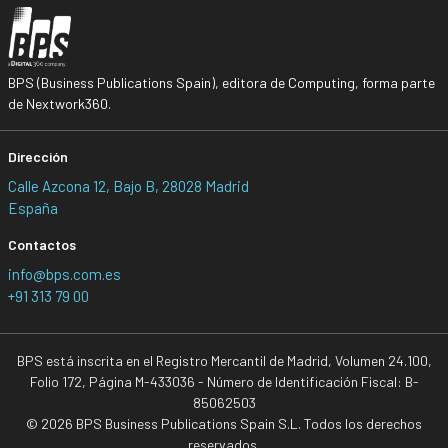
BPS (Business Publications Spain), editora de Computing, forma parte
de Nextwork360.
Dirección
Calle Azcona 12, Bajo B, 28028 Madrid
España
Contactos
info@bps.com.es
+91 313 79 00
BPS está inscrita en el Registro Mercantil de Madrid, Volumen 24.100,
Folio 172, Página M-433036 - Número de Identificación Fiscal: B-
85062503
© 2026 BPS Business Publications Spain S.L. Todos los derechos
reservados.