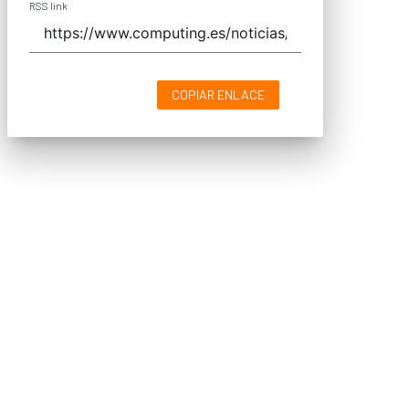
RSS link
COPIAR ENLACE