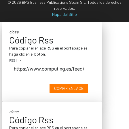
© 2026 BPS Business Publications Spain S.L. Todos los derechos
reservados.
Mapa del Sitio
close
Código Rss
Para copiar el enlace RSS en el portapapeles,
haga clic en el botón.
RSS link
COPIAR ENLACE
close
Código Rss
Para copiar el enlace RSS en el portapapeles,