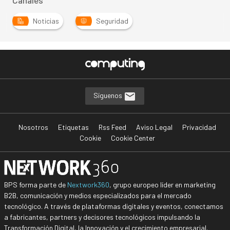
Canales
Noticias
Seguridad
Síguenos
Nosotros
Etiquetas
Rss Feed
Aviso Legal
Privacidad
Cookie
Cookie Center
BPS forma parte de
Nextwork360
, grupo europeo líder en marketing
B2B, comunicación y medios especializados para el mercado
tecnológico. A través de plataformas digitales y eventos, conectamos
a fabricantes, partners y decisores tecnológicos impulsando la
Transformación Digital, la Innovación y el crecimiento empresarial.