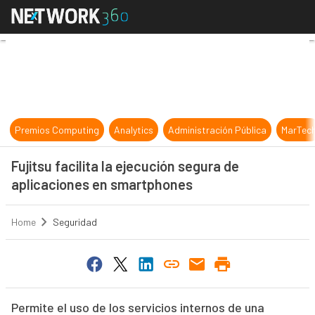
Fujitsu facilita la ejecución segur
Premios Computing
Analytics
Administración Pública
MarTec
Fujitsu facilita la ejecución segura de
aplicaciones en smartphones
Home
Seguridad
Permite el uso de los servicios internos de una