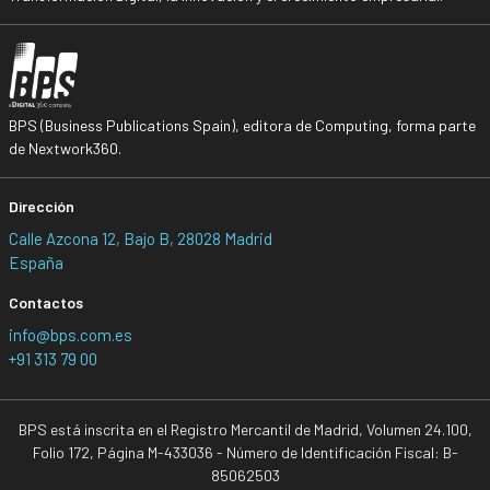
BPS (Business Publications Spain), editora de Computing, forma parte
de Nextwork360.
Dirección
Calle Azcona 12, Bajo B, 28028 Madrid
España
Contactos
info@bps.com.es
+91 313 79 00
BPS está inscrita en el Registro Mercantil de Madrid, Volumen 24.100,
Folio 172, Página M-433036 - Número de Identificación Fiscal: B-
85062503