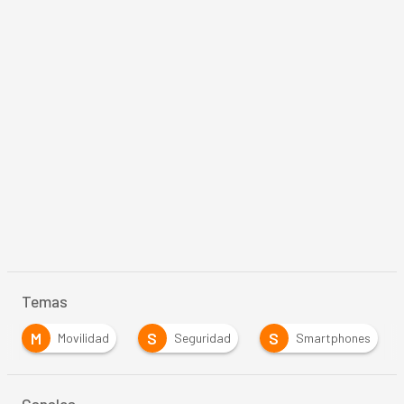
Temas
M
S
S
Movilidad
Seguridad
Smartphones