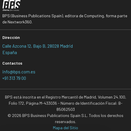
BPS (Business Publications Spain), editora de Computing, forma parte
de Nextwork360.
Dirección
Calle Azcona 12, Bajo B, 28028 Madrid
España
Contactos
info@bps.com.es
+91 313 79 00
BPS está inscrita en el Registro Mercantil de Madrid, Volumen 24.100,
Folio 172, Página M-433036 - Número de Identificación Fiscal: B-
85062503
© 2026 BPS Business Publications Spain S.L. Todos los derechos
reservados.
Mapa del Sitio