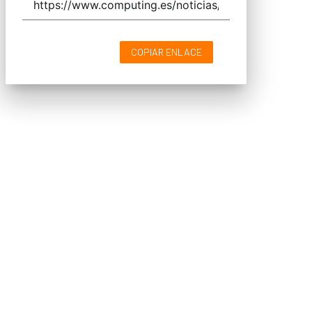
COPIAR ENLACE