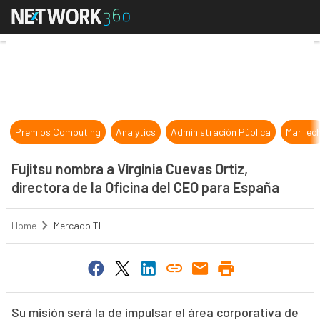
Fujitsu nombra a Virginia Cuevas Or
Premios Computing
Analytics
Administración Pública
MarTec
Fujitsu nombra a Virginia Cuevas Ortiz,
directora de la Oficina del CEO para España
Home
Mercado TI
Su misión será la de impulsar el área corporativa de