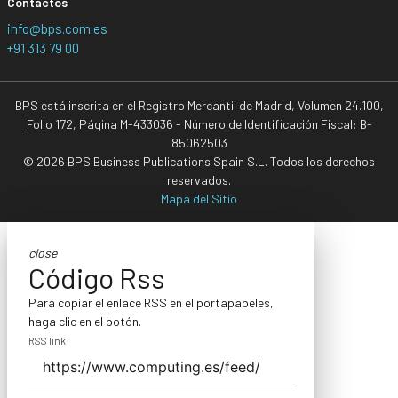
Contactos
info@bps.com.es
+91 313 79 00
BPS está inscrita en el Registro Mercantil de Madrid, Volumen 24.100,
Folio 172, Página M-433036 - Número de Identificación Fiscal: B-
85062503
© 2026 BPS Business Publications Spain S.L. Todos los derechos
reservados.
Mapa del Sitio
close
Código Rss
Para copiar el enlace RSS en el portapapeles,
haga clic en el botón.
RSS link