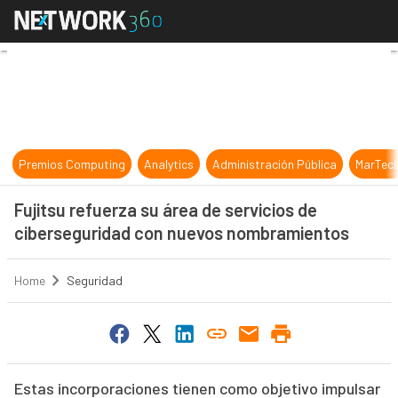
Fujitsu refuerza su área de servi
Premios Computing
Analytics
Administración Pública
MarTec
Fujitsu refuerza su área de servicios de
ciberseguridad con nuevos nombramientos
Home
Seguridad
Estas incorporaciones tienen como objetivo impulsar