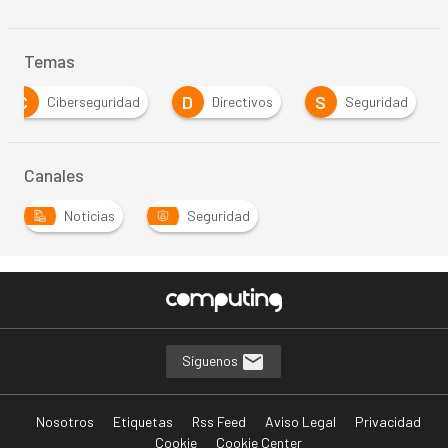
Temas
C
D
S
Ciberseguridad
Directivos
Seguridad
Canales
Noticias
Seguridad
Síguenos
Nosotros
Etiquetas
Rss Feed
Aviso Legal
Privacidad
Cookie
Cookie Center