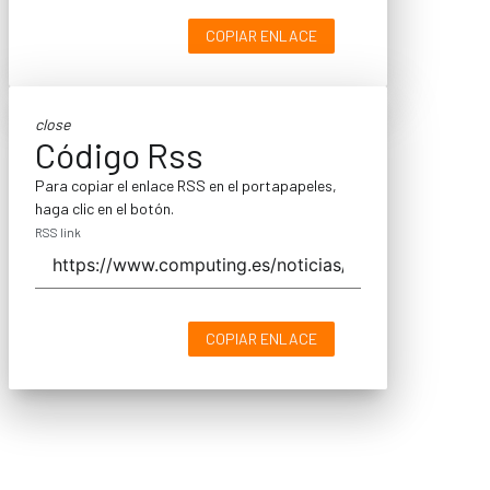
COPIAR ENLACE
close
Código Rss
Para copiar el enlace RSS en el portapapeles,
haga clic en el botón.
RSS link
COPIAR ENLACE