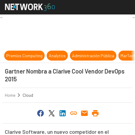
Gartner Nombra a Clarive Cool Ve
Premios Computing
Analytics
Administración Pública
MarTec
Gartner Nombra a Clarive Cool Vendor DevOps
2015
Home
Cloud
Clarive Software, un nuevo competidor en el