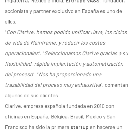
Inglaterra, México e India.
El Grupo VASS,
fundador,
accionista y partner exclusivo en España es uno de
ellos.
“
Con Clarive, hemos podido unificar Java, los ciclos
de vida de Mainframe, y reducir los costes
operacionales
“. “
Seleccionamos Clarive gracias a su
flexibilidad, rápida implantación y automatización
del proceso
”. “
Nos ha proporcionado una
trazabilidad del proceso muy exhaustiva
”, comentan
algunos de sus clientes.
Clarive, empresa española fundada en 2010 con
oficinas en España, Bélgica, Brasil, México y San
Francisco ha sido la primera
startup
en hacerse un