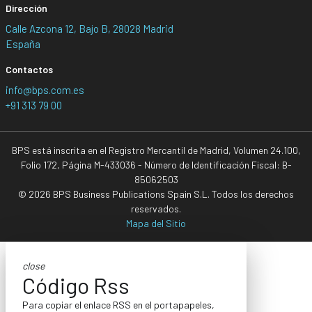
Dirección
Calle Azcona 12, Bajo B, 28028 Madrid
España
Contactos
info@bps.com.es
+91 313 79 00
BPS está inscrita en el Registro Mercantil de Madrid, Volumen 24.100,
Folio 172, Página M-433036 - Número de Identificación Fiscal: B-
85062503
© 2026 BPS Business Publications Spain S.L. Todos los derechos
reservados.
Mapa del Sitio
close
Código Rss
Para copiar el enlace RSS en el portapapeles,