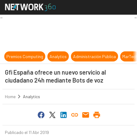
Gfi España ofrece un nuevo servic
Premios Computing
Analytics
Administración Pública
MarTec
Gfi España ofrece un nuevo servicio al
ciudadano 24h mediante Bots de voz
Home
Analytics
Publicado el 11 Abr 2019