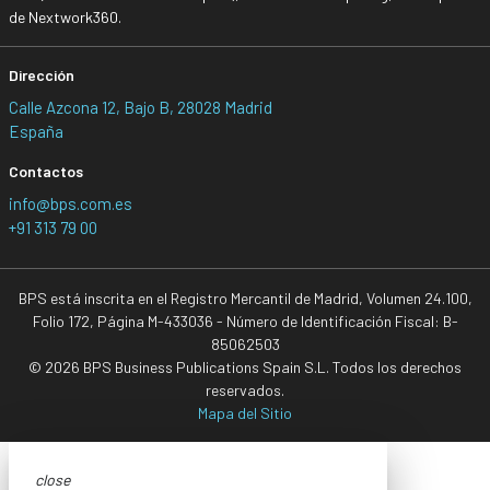
de Nextwork360.
Dirección
Calle Azcona 12, Bajo B, 28028 Madrid
España
Contactos
info@bps.com.es
+91 313 79 00
BPS está inscrita en el Registro Mercantil de Madrid, Volumen 24.100,
Folio 172, Página M-433036 - Número de Identificación Fiscal: B-
85062503
© 2026 BPS Business Publications Spain S.L. Todos los derechos
reservados.
Mapa del Sitio
close