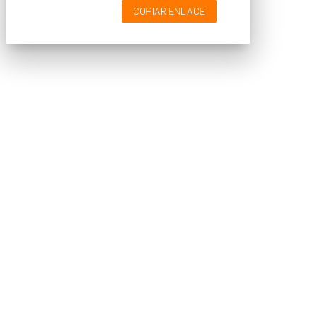
COPIAR ENLACE