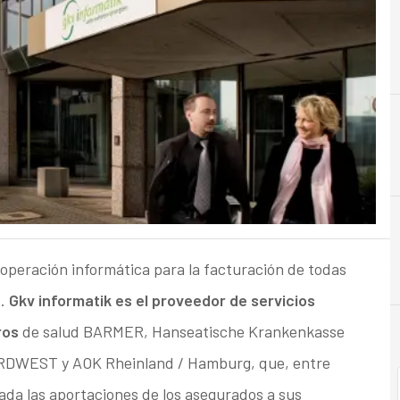
A
 operación informática para la facturación de todas
s.
Gkv informatik es el proveedor de servicios
ros
de salud BARMER, Hanseatische Krankenkasse
ORDWEST y AOK Rheinland / Hamburg, que, entre
ada las aportaciones de los asegurados a sus