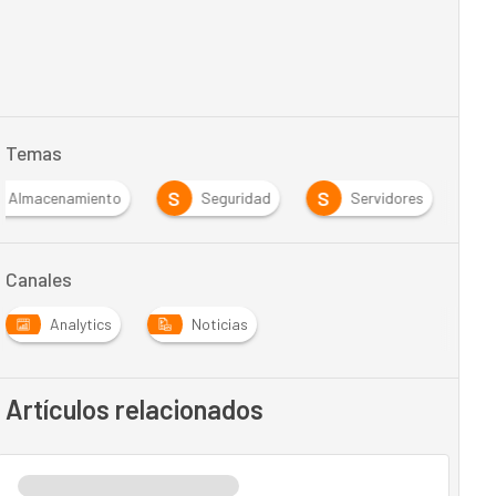
Temas
S
S
Almacenamiento
Seguridad
Servidores
Canales
Analytics
Noticias
Artículos relacionados