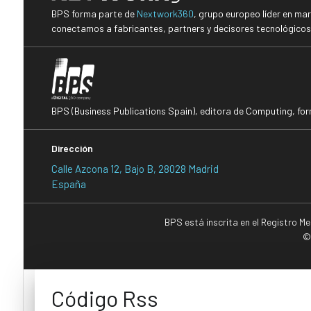
BPS forma parte de
Nextwork360
, grupo europeo líder en ma
conectamos a fabricantes, partners y decisores tecnológicos i
BPS (Business Publications Spain), editora de Computing, fo
Dirección
Calle Azcona 12, Bajo B, 28028 Madrid
España
BPS está inscrita en el Registro M
©
Código Rss