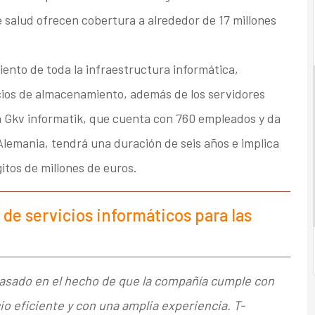
 salud ofrecen cobertura a alrededor de 17 millones
ento de toda la infraestructura informática,
icios de almacenamiento, además de los servidores
on Gkv informatik, que cuenta con 760 empleados y da
Alemania, tendrá una duración de seis años e implica
itos de millones de euros.
 de servicios informáticos para las
basado en el hecho de que la compañía cumple con
o eficiente y con una amplia experiencia. T-