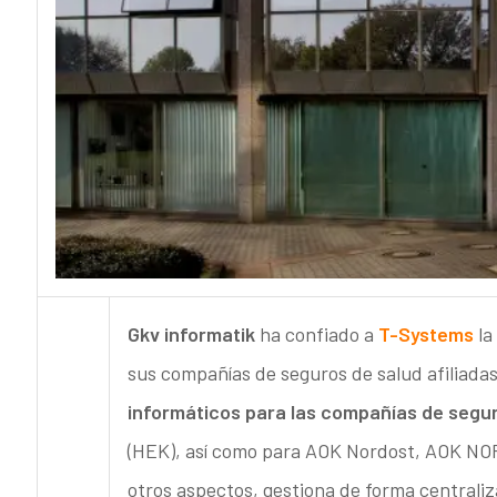
Gkv informatik
ha confiado a
T-Systems
la
sus compañías de seguros de salud afiliada
informáticos para las compañías de segu
(HEK), así como para AOK Nordost, AOK N
otros aspectos, gestiona de forma centraliz