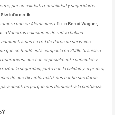
te, por su calidad, rentabilidad y seguridad»
,
 Gkv informatik.
 número uno en Alemania»,
afirma
Bernd Wagner,
ia.
«Nuestras soluciones de red ya habían
e administramos su red de datos de servicios
de que se fundó esta compañía en 2006. Gracias a
 operativos, que son especialmente sensibles y
azón, la seguridad, junto con la calidad y el precio,
cho de que Gkv informatik nos confíe sus datos
 para nosotros porque nos demuestra la confianza
o?