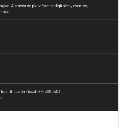
gico. A través de plataformas digitales y eventos,
sarial.
e Identificación Fiscal: B-85062503
s.