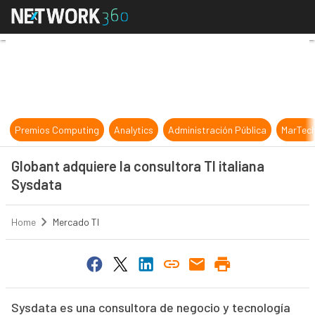
Globant adquiere la consultora TI i
Premios Computing
Analytics
Administración Pública
MarTec
Globant adquiere la consultora TI italiana
Sysdata
Home
Mercado TI
Sysdata es una consultora de negocio y tecnología