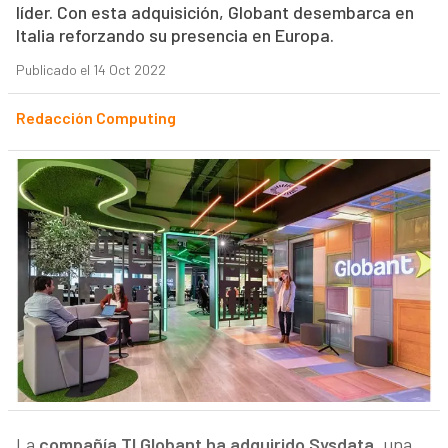
líder. Con esta adquisición, Globant desembarca en
Italia reforzando su presencia en Europa.
Publicado el 14 Oct 2022
Redacción Computing
La
compañía TI Globant ha adquirido Sysdata
, una