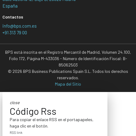
España
Contactos
info@bps.com.es
+91 313 79 00
BPS está inscrita en el Registro Mercantil de Madrid, Volumen 24.100,
Folio 172, Página M-433036 - Número de Identificación Fiscal: B-
85062503
© 2026 BPS Business Publications Spain S.L. Todos los derechos
reservados.
Mapa del Sitio
close
Código Rss
Para copiar el enlace RSS en el portapapeles,
haga clic en el botón.
RSS link