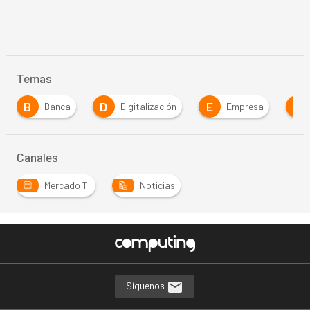
Temas
B
D
E
I
Banca
Digitalización
Empresa
Canales
Mercado TI
Noticias
Síguenos