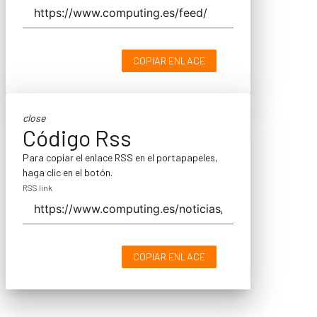
COPIAR ENLACE
close
Código Rss
Para copiar el enlace RSS en el portapapeles,
haga clic en el botón.
RSS link
COPIAR ENLACE