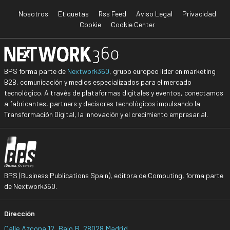
Nosotros
Etiquetas
Rss Feed
Aviso Legal
Privacidad
Cookie
Cookie Center
BPS forma parte de
Nextwork360
, grupo europeo líder en marketing
B2B, comunicación y medios especializados para el mercado
tecnológico. A través de plataformas digitales y eventos, conectamos
a fabricantes, partners y decisores tecnológicos impulsando la
Transformación Digital, la Innovación y el crecimiento empresarial.
BPS (Business Publications Spain), editora de Computing, forma parte
de Nextwork360.
Dirección
Calle Azcona 12, Bajo B, 28028 Madrid