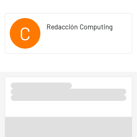
C
Redacción Computing