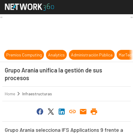
Grupo Arania unifica la gestión de
Premios Computing
Analytics
Administración Pública
MarTec
Grupo Arania unifica la gestión de sus
procesos
Home
Infraestructuras
Grupo Arania selecciona IFS Applications 9 frente a