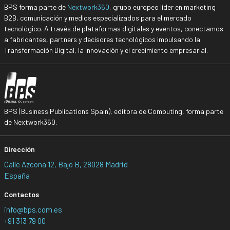
BPS forma parte de
Nextwork360
, grupo europeo líder en marketing
B2B, comunicación y medios especializados para el mercado
tecnológico. A través de plataformas digitales y eventos, conectamos
a fabricantes, partners y decisores tecnológicos impulsando la
Transformación Digital, la Innovación y el crecimiento empresarial.
BPS (Business Publications Spain), editora de Computing, forma parte
de Nextwork360.
Dirección
Calle Azcona 12, Bajo B, 28028 Madrid
España
Contactos
info@bps.com.es
+91 313 79 00