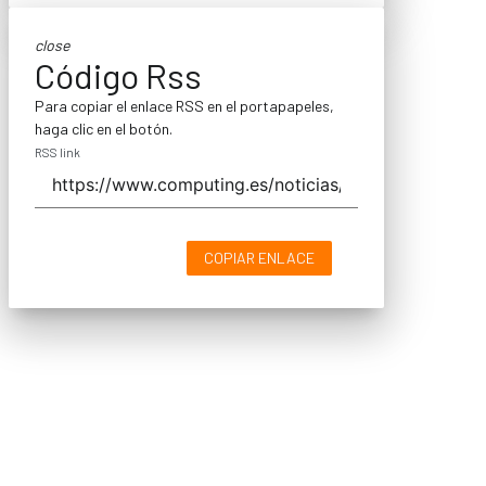
close
Código Rss
Para copiar el enlace RSS en el portapapeles,
haga clic en el botón.
RSS link
COPIAR ENLACE