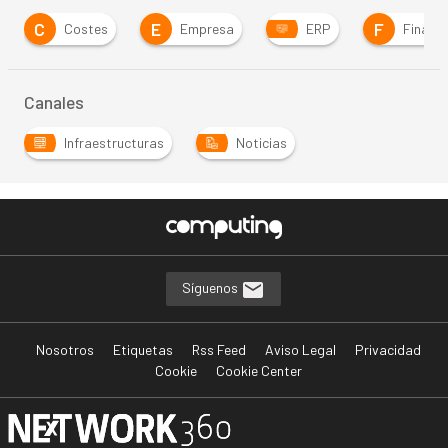
C
E
F
Costes
Empresa
ERP
Finanz
Canales
Infraestructuras
Noticias
Síguenos
Nosotros
Etiquetas
Rss Feed
Aviso Legal
Privacidad
Cookie
Cookie Center