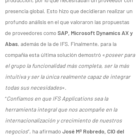
producción, por lo que necesitaban un proveedor con
presencia global. Esto hizo que decidieran realizar un
profundo análisis en el que valoraron las propuestas
de proveedores como
SAP, Microsoft Dynamics AX y
Abas
, además de la de IFS. Finalmente, para la
compañía esta última solución demostró «
poseer para
el grupo la funcionalidad más completa, ser la más
intuitiva y ser la única realmente capaz de integrar
todas sus necesidades
«.
“
Confiamos en que IFS Applications sea la
herramienta integral que nos acompañe en la
internacionalización y crecimiento de nuestros
negocios
”, ha afirmado
José Mª Robredo, CIO del