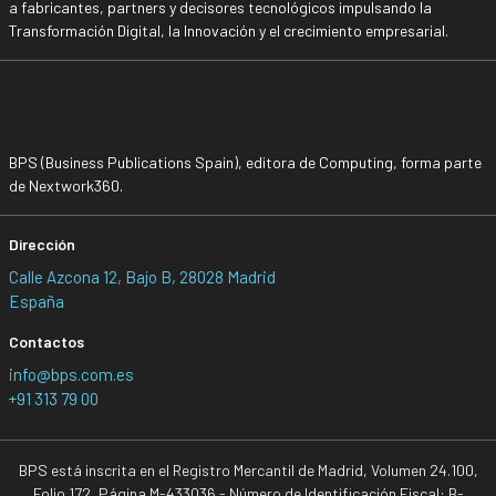
a fabricantes, partners y decisores tecnológicos impulsando la
Transformación Digital, la Innovación y el crecimiento empresarial.
BPS (Business Publications Spain), editora de Computing, forma parte
de Nextwork360.
Dirección
Calle Azcona 12, Bajo B, 28028 Madrid
España
Contactos
info@bps.com.es
+91 313 79 00
BPS está inscrita en el Registro Mercantil de Madrid, Volumen 24.100,
Folio 172, Página M-433036 - Número de Identificación Fiscal: B-