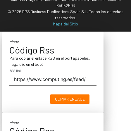
85062503
© 2026 BPS Business Publications Spain S.L. Todos los derechos
reservados.
Mapa del Sitio
close
Código Rss
Para copiar el enlace RSS en el portapapeles,
haga clic en el botón.
RSS link
COPIAR ENLACE
close
Código Rss