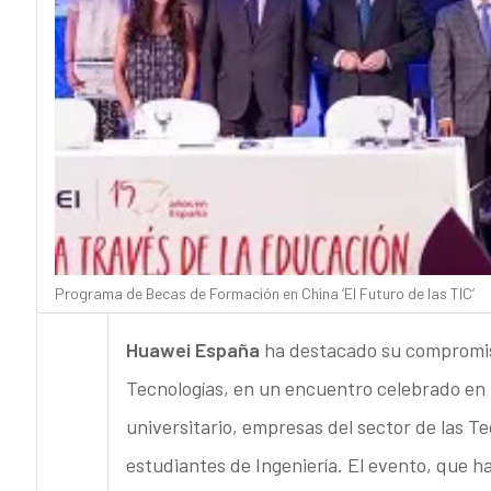
Programa de Becas de Formación en China ‘El Futuro de las TIC’
Huawei España
ha destacado su compromiso
Tecnologías, en un encuentro celebrado en M
universitario, empresas del sector de las T
estudiantes de Ingeniería. El evento, que ha