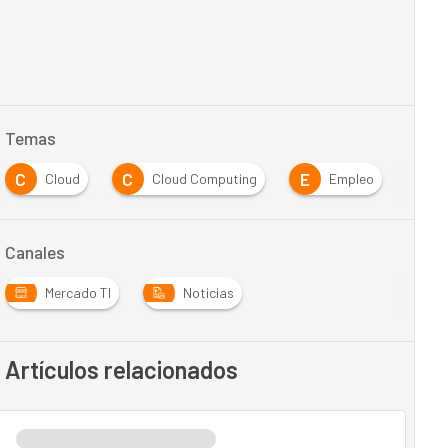
Temas
C
C
E
F
Cloud
Cloud Computing
Empleo
Canales
Mercado TI
Noticias
Artículos relacionados