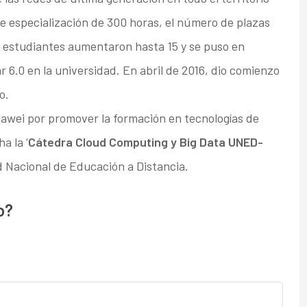
de especialización de 300 horas, el número de plazas
a estudiantes aumentaron hasta 15 y se puso en
 6.0 en la universidad. En abril de 2016, dio comienzo
o.
wei por promover la formación en tecnologías de
a la ‘
Cátedra Cloud Computing y Big Data UNED-
d Nacional de Educación a Distancia.
o?