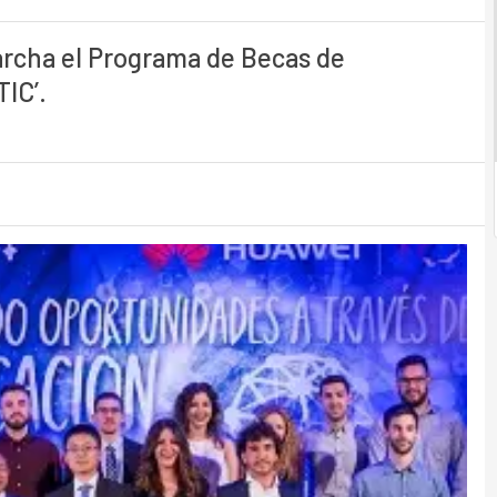
archa el Programa de Becas de
TIC’.