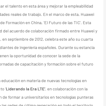
sar el talento en esta área y mejorar la empleabilidad
dades reales de trabajo. En el marco de esta, Huawei
e Formación en China, ‘El Futuro de las TIC’. Esta
ud del acuerdo de colaboración firmado entre Huawei y
o, en septiembre de 2012, celebra este año su cuarta
udiantes de ingeniería españoles. Durante su estancia
enen la oportunidad de conocer la sede de la
ornadas de capacitación y formación sobre el futuro
la educación en materia de nuevas tecnologías en
to ‘
Liderando la Era LTE’
, en colaboración con la
in de formar a universitarios en tecnologías punteras
las redes de última generación en todo el territorio