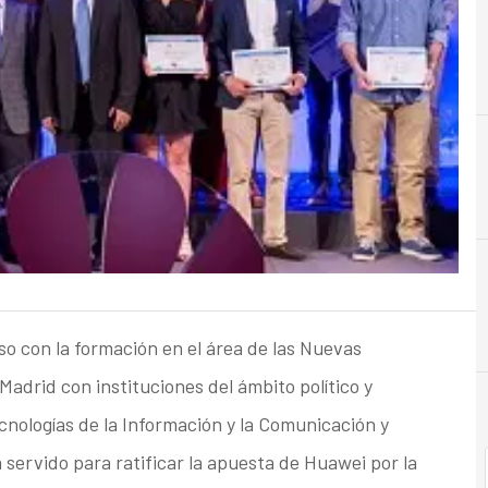
B
Big Data
 con la formación en el área de las Nuevas
adrid con instituciones del ámbito político y
ecnologías de la Información y la Comunicación y
 servido para ratificar la apuesta de Huawei por la