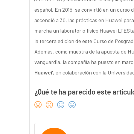
español. En 2015, se convirtió en un curso 
ascendió a 30, las prácticas en Huawei par
marcha un laboratorio físico Huawei LTEStar
la tercera edición de este Curso de Posgrad
Además, como muestra de la apuesta de Hua
vanguardia, la compañía ha puesto en march
Huawei’
, en colaboración con la Universida
¿Qué te ha parecido este artícul