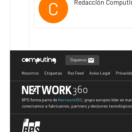
C
Redacción Computi
Síguenos
Nosotros
Etiquetas
Rss Feed
Aviso Legal
Privacid
BPS forma parte de
Nextwork360
, grupo europeo líder en ma
conectamos a fabricantes, partners y decisores tecnológicos i