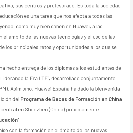
ativo, sus centros y profesorado. Es toda la sociedad
 educación es una tarea que nos afecta a todas las
luyendo, como muy bien saben en Huawei, a las
n el ámbito de las nuevas tecnologías y el uso de las
e los principales retos y oportunidades a los que se
a hecho entrega de los diplomas a los estudiantes de
 ‘Liderando la Era LTE’, desarrollado conjuntamente
UPM). Asimismo, Huawei España ha dado la bienvenida
dición del
Programa de Becas de Formación en China
de central en Shenzhen (China) próximamente.
ucación’
o con la formación en el ámbito de las nuevas