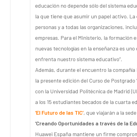
educación no depende sólo del sistema educ
la que tiene que asumir un papel activo. La
personas y a todas las organizaciones, inc
empresas. Para el Ministerio, la formación e
nuevas tecnologías en la enseñanza es uno d
enfrenta nuestro sistema educativo”.
Además, durante el encuentro la compañía h
la presente edición del Curso de Postgrado
con la Universidad Politécnica de Madrid (
a los 15 estudiantes becados de la cuarta e
‘El Futuro de las TIC’
, que viajarán a la se
‘Creando Oportunidades a través de la Ed
Huawei España mantiene un firme compromis