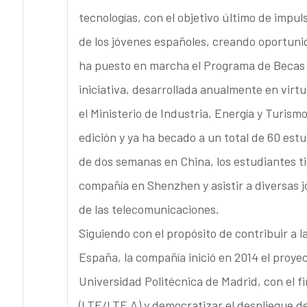
tecnologías, con el objetivo último de impul
de los jóvenes españoles, creando oportuni
ha puesto en marcha el Programa de Becas d
iniciativa, desarrollada anualmente en virt
el Ministerio de Industria, Energía y Turism
edición y ya ha becado a un total de 60 est
de dos semanas en China, los estudiantes ti
compañía en Shenzhen y asistir a diversas j
de las telecomunicaciones.
Siguiendo con el propósito de contribuir a 
España, la compañía inició en 2014 el proyec
Universidad Politécnica de Madrid, con el f
(LTE/LTE A) y democratizar el despliegue de 