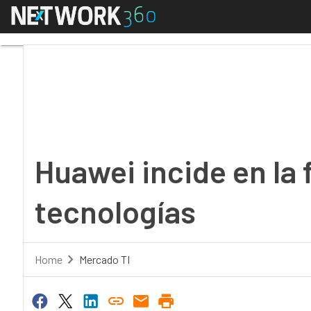
Menú
Huawei incide en la f
Huawei incide en la
tecnologías
Home
Mercado TI