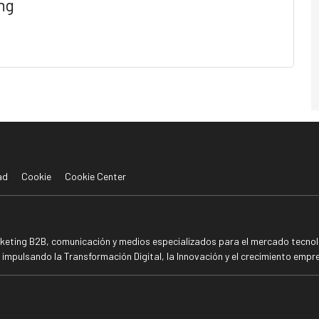
ng
ad
Cookie
Cookie Center
rketing B2B, comunicación y medios especializados para el mercado tecnoló
mpulsando la Transformación Digital, la Innovación y el crecimiento empre