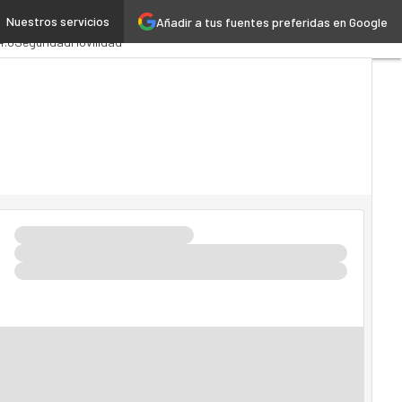
Nuestros servicios
Añadir a tus fuentes preferidas en Google
stración Pública
MarTech
4.0
Seguridad
Movilidad