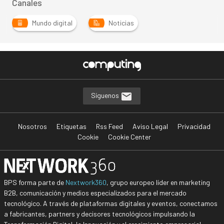
Canales
Mundo digital
Noticias
Síguenos
Nosotros
Etiquetas
Rss Feed
Aviso Legal
Privacidad
Cookie
Cookie Center
BPS forma parte de
Nextwork360
, grupo europeo líder en marketing
B2B, comunicación y medios especializados para el mercado
tecnológico. A través de plataformas digitales y eventos, conectamos
a fabricantes, partners y decisores tecnológicos impulsando la