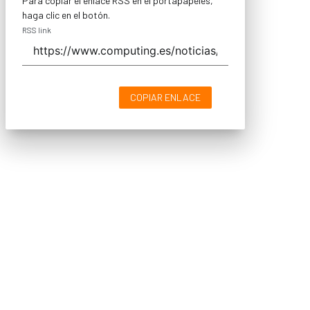
Para copiar el enlace RSS en el portapapeles,
haga clic en el botón.
RSS link
COPIAR ENLACE