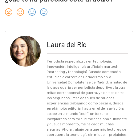
Laura del Río
Periodista especializada en tecnología,
innovación, inteligencia artificial y martech
(marketing y tecnología). Cuando comencé a
estudiar la carrera de Periodismo en la
Universidad Complutense de Madrid, la mitad de
la clase quería ser periodista deportivo y la otra
mitad corresponsal de guerra, yo estaba entre
los segundos. Pero después de muchas
experiencias trabajando como becaria, desde
en el ámbito editorial hasta en el de la aviación;
acabé en el mundo "tech", un terreno
inexplorado para mí que me apasionó al instante
y que, de momento, me ha dado muchas
alegrías. Ahora trabajo para que mis lectores se
acerquen a la tecnología sin miedo ni prejuicios.