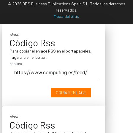
© 2026 BPS Business Publications Spain S.L. Todos los derechos
reservados.
Mapa del Sitio
close
Código Rss
Para copiar el enlace RSS en el portapapeles,
haga clic en el botón.
RSS link
COPIAR ENLACE
close
Código Rss