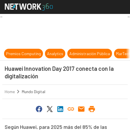
Huawei Innovation Day 2017 conecta
Premios Computing
Analytics
Administración Pública
MarTec
Huawei Innovation Day 2017 conecta con la
digitalización
Home
Mundo Digital
Según Huawei, para 2025 más del 85% de las