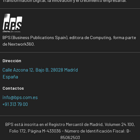
Transformación Digital, la Innovación y el crecimiento empresarial.
BPS (Business Publications Spain), editora de Computing, forma parte
de Nextwork360.
Dirección
Calle Azcona 12, Bajo B, 28028 Madrid
España
Contactos
info@bps.com.es
+91 313 79 00
BPS está inscrita en el Registro Mercantil de Madrid, Volumen 24.100,
Folio 172, Página M-433036 - Número de Identificación Fiscal: B-
85062503