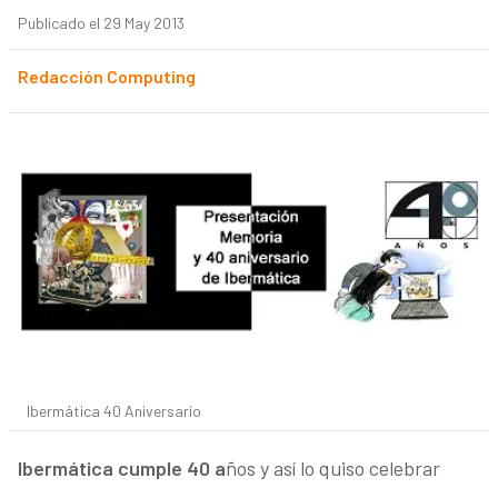
Publicado el 29 May 2013
Redacción Computing
Ibermática 40 Aniversario
Ibermática
cumple 40 a
ños y así lo quiso celebrar