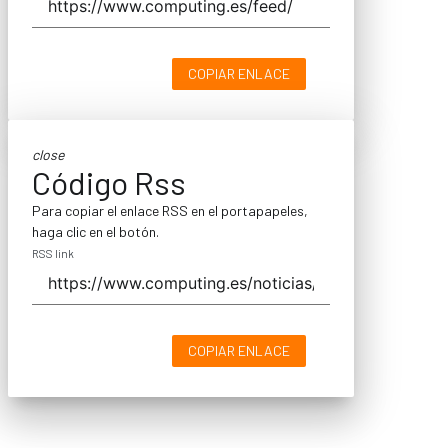
COPIAR ENLACE
close
Código Rss
Para copiar el enlace RSS en el portapapeles,
haga clic en el botón.
RSS link
COPIAR ENLACE