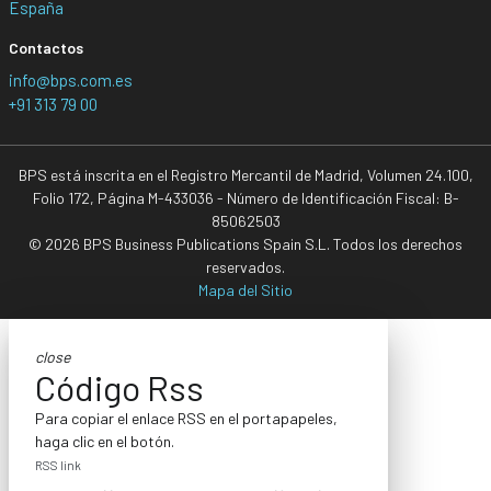
España
Contactos
info@bps.com.es
+91 313 79 00
BPS está inscrita en el Registro Mercantil de Madrid, Volumen 24.100,
Folio 172, Página M-433036 - Número de Identificación Fiscal: B-
85062503
© 2026 BPS Business Publications Spain S.L. Todos los derechos
reservados.
Mapa del Sitio
close
Código Rss
Para copiar el enlace RSS en el portapapeles,
haga clic en el botón.
RSS link