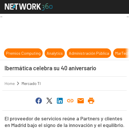
Ibermática celebra su 40 aniversar
Premios Computing
Analytics
Administración Pública
MarTec
Ibermática celebra su 40 aniversario
Home
Mercado TI
El proveedor de servicios reúne a Partners y clientes
en Madrid bajo el signo de la innovación y el equilibrio.