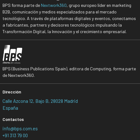
BPS forma parte de
Nextwork360
, grupo europeo líder en marketing
B2B, comunicación y medios especializados para el mercado
tecnológico. A través de plataformas digitales y eventos, conectamos
a fabricantes, partners y decisores tecnológicos impulsando la
Transformación Digital, la Innovación y el crecimiento empresarial.
BPS (Business Publications Spain), editora de Computing, forma parte
de Nextwork360.
Dirección
Calle Azcona 12, Bajo B, 28028 Madrid
España
Contactos
info@bps.com.es
+91 313 79 00