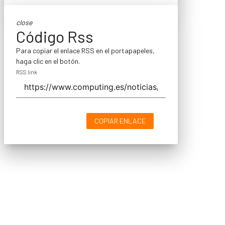
close
Código Rss
Para copiar el enlace RSS en el portapapeles,
haga clic en el botón.
RSS link
COPIAR ENLACE