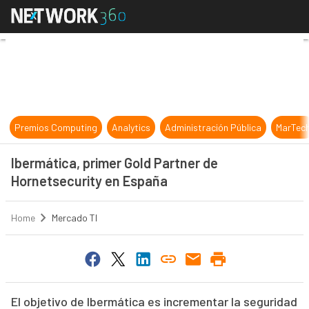
Ibermática, primer Gold Partner d
Premios Computing
Analytics
Administración Pública
MarTec
Ibermática, primer Gold Partner de
Hornetsecurity en España
Home
Mercado TI
El objetivo de Ibermática es incrementar la seguridad