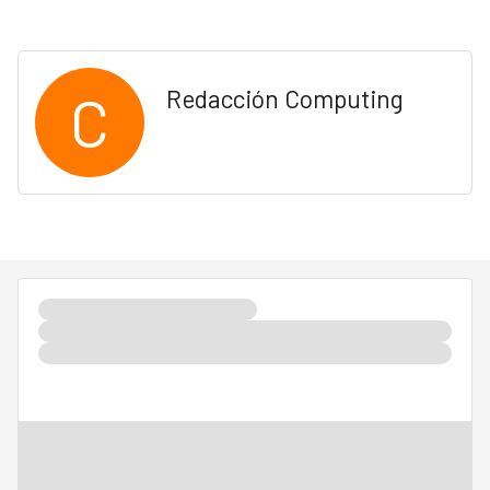
C
Redacción Computing