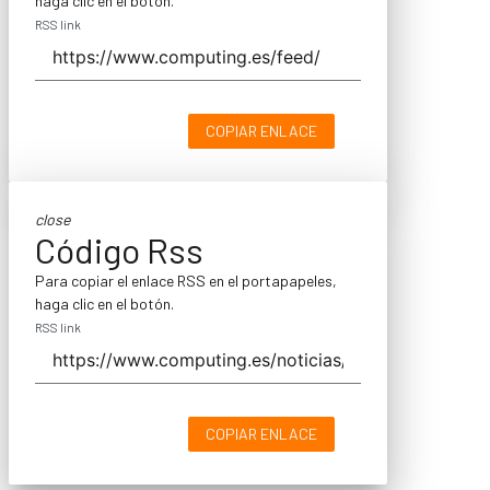
haga clic en el botón.
RSS link
COPIAR ENLACE
close
Código Rss
Para copiar el enlace RSS en el portapapeles,
haga clic en el botón.
RSS link
COPIAR ENLACE