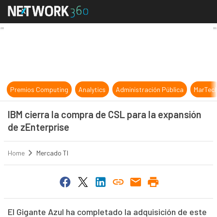
IBM cierra la compra de CSL para l
Premios Computing
Analytics
Administración Pública
MarTec
IBM cierra la compra de CSL para la expansión
de zEnterprise
Home
Mercado TI
El Gigante Azul ha completado la adquisición de este