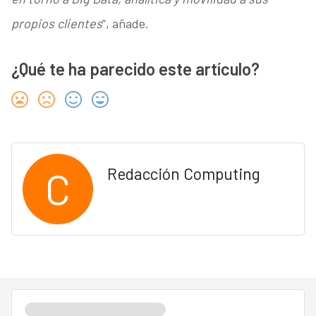
propios clientes
”, añade.
¿Qué te ha parecido este artículo?
C
Redacción Computing