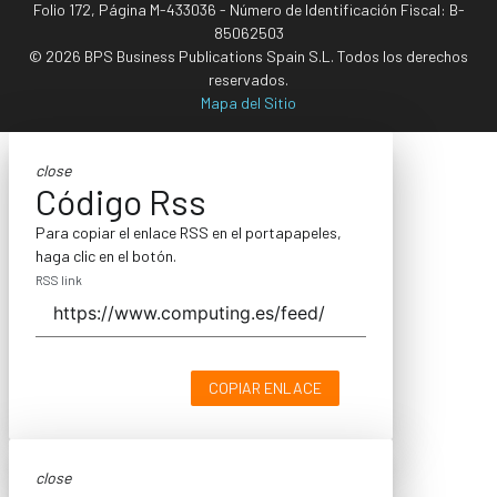
Folio 172, Página M-433036 - Número de Identificación Fiscal: B-
85062503
© 2026 BPS Business Publications Spain S.L. Todos los derechos
reservados.
Mapa del Sitio
close
Código Rss
Para copiar el enlace RSS en el portapapeles,
haga clic en el botón.
RSS link
COPIAR ENLACE
close