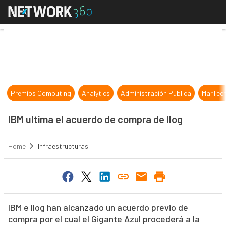
IBM ultima el acuerdo de compra de
Premios Computing
Analytics
Administración Pública
MarTec
IBM ultima el acuerdo de compra de Ilog
Home
Infraestructuras
IBM e Ilog han alcanzado un acuerdo previo de
compra por el cual el Gigante Azul procederá a la