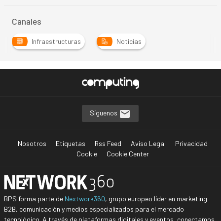
Canales
Infraestructuras
Noticias
Síguenos
Nosotros
Etiquetas
Rss Feed
Aviso Legal
Privacidad
Cookie
Cookie Center
BPS forma parte de
Nextwork360
, grupo europeo líder en marketing
B2B, comunicación y medios especializados para el mercado
tecnológico. A través de plataformas digitales y eventos, conectamos