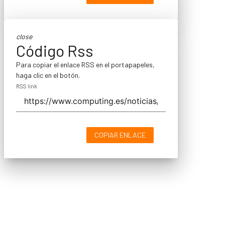
close
Código Rss
Para copiar el enlace RSS en el portapapeles,
haga clic en el botón.
RSS link
COPIAR ENLACE