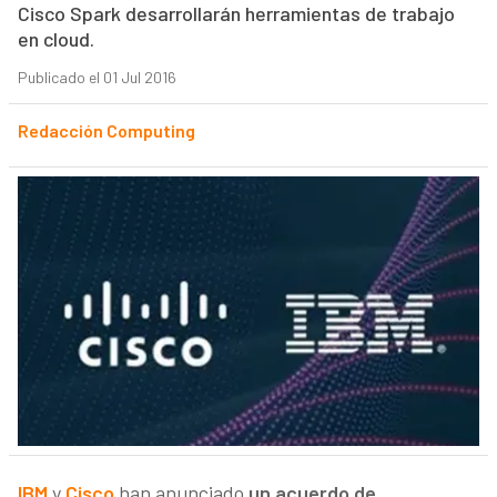
Cisco Spark desarrollarán herramientas de trabajo
en cloud.
Publicado el 01 Jul 2016
Redacción Computing
IBM
y
Cisco
han anunciado
un acuerdo de