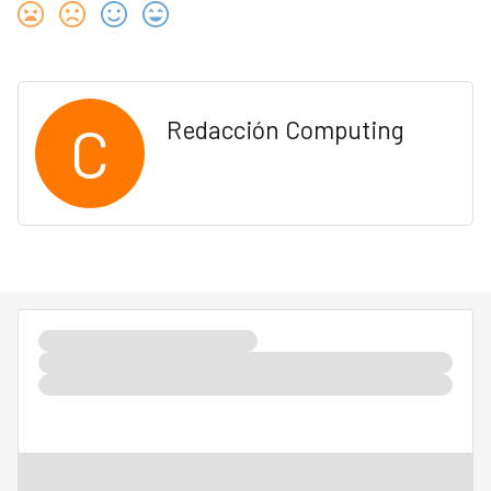
C
Redacción Computing