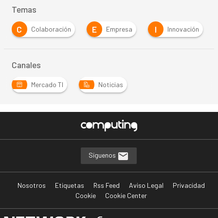
Temas
C
E
I
Colaboración
Empresa
Innovación
Canales
Mercado TI
Noticias
Síguenos
Nosotros
Etiquetas
Rss Feed
Aviso Legal
Privacidad
Cookie
Cookie Center