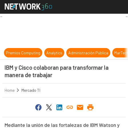
IBM y Cisco colaboran para transfo
Premios Computing
Analytics
Administración Pública
MarTec
IBM y Cisco colaboran para transformar la
manera de trabajar
Home
Mercado TI
Mediante la unión de las fortalezas de IBM Watson y