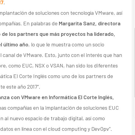
17
.
implantación de soluciones con tecnología VMware, así
compañías. En palabras de
Margarita Sanz, directora
 de los partners que más proyectos ha liderado,
el último año
, lo que le muestra como un socio
l canal de VMware. Esto, junto con el interés que han
re, como EUC, NSX o VSAN, han sido los diferentes
ática El Corte Inglés como uno de los partners de
te este año 2017”.
nza con VMware en Informática El Corte Inglés,
mbas compañías en la implantación de soluciones EUC
 al nuevo espacio de trabajo digital, así como
datos en línea con el cloud computing y DevOpv”.