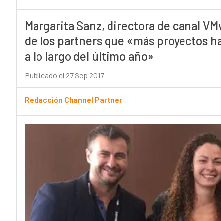
Margarita Sanz, directora de canal VMw
de los partners que «más proyectos ha
a lo largo del último año»
Publicado el 27 Sep 2017
Redacción Channel Partner