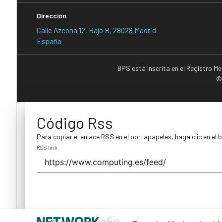
Dirección
Calle Azcona 12, Bajo B, 28028 Madrid
España
BPS está inscrita en el Registro M
©
Código Rss
Para copiar el enlace RSS en el portapapeles, haga clic en el 
RSS link