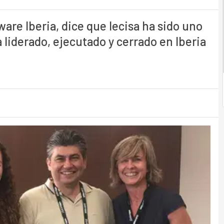
are Iberia, dice que Iecisa ha sido uno
 liderado, ejecutado y cerrado en Iberia