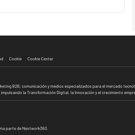
ad
Cookie
Cookie Center
rketing B2B, comunicación y medios especializados para el mercado tecnoló
mpulsando la Transformación Digital, la Innovación y el crecimiento empre
rma parte de Nextwork360.