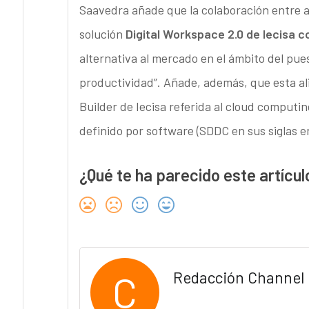
Saavedra añade que la colaboración entre
solución
Digital Workspace 2.0 de Iecisa 
alternativa al mercado en el ámbito del pues
productividad”. Añade, además, que esta a
Builder de Iecisa referida al cloud computin
definido por software (SDDC en sus siglas e
¿Qué te ha parecido este artícul
C
Redacción Channel 