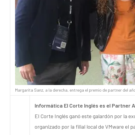
Margarita Sanz, a la derecha, entrega el premio de partner del añ
Informática El Corte Inglés es el Partne
El Corte Inglés ganó este galardón por la e
organizado por la filial local de VMware el