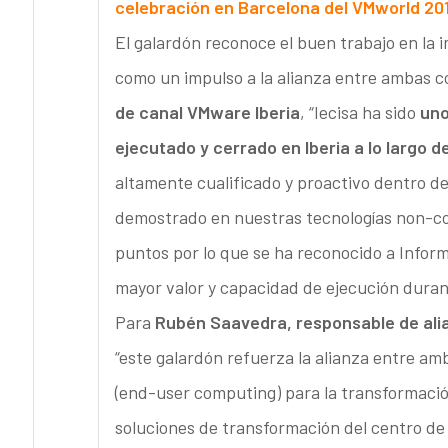
celebración en Barcelona del VMworld 20
El galardón reconoce el buen trabajo en la 
como un impulso a la alianza entre ambas 
de canal VMware Iberia
, “Iecisa ha sido
uno
ejecutado y cerrado en Iberia a lo largo d
altamente cualificado y proactivo dentro de
demostrado en nuestras tecnologías non-co
puntos por lo que se ha reconocido a Inform
mayor valor y capacidad de ejecución duran
Para
Rubén Saavedra, responsable de alia
“este galardón refuerza la alianza entre a
(end-user computing) para la transformación
soluciones de transformación del centro de 