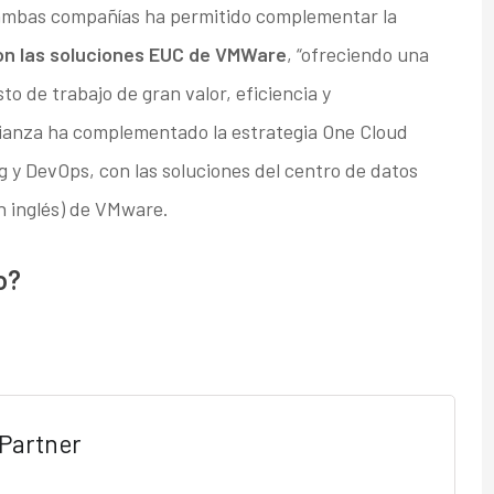
 ambas compañías ha permitido complementar la
con las soluciones EUC de VMWare
, “ofreciendo una
to de trabajo de gran valor, eficiencia y
lianza ha complementado la estrategia One Cloud
g y DevOps, con las soluciones del centro de datos
n inglés) de VMware.
o?
Partner