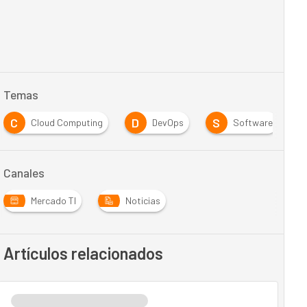
Temas
C
D
S
Cloud Computing
DevOps
Software
Canales
Mercado TI
Noticias
Artículos relacionados