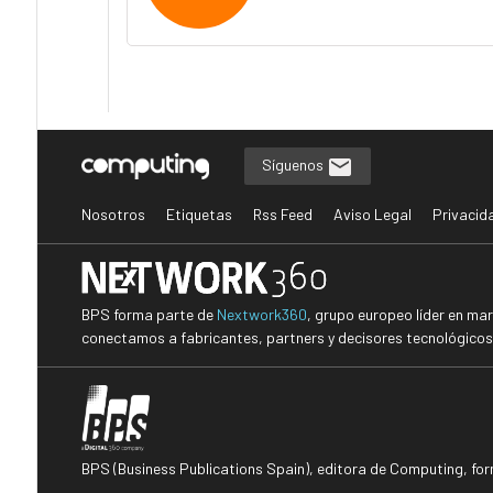
Síguenos
Nosotros
Etiquetas
Rss Feed
Aviso Legal
Privacid
BPS forma parte de
Nextwork360
, grupo europeo líder en ma
conectamos a fabricantes, partners y decisores tecnológicos i
BPS (Business Publications Spain), editora de Computing, fo