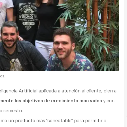
A
Adquisición
os.
gencia Artificial aplicada a atención al cliente, cierra
mente los objetivos de crecimiento marcados
y con
mo semestre.
como un producto más “conectable” para permitir a