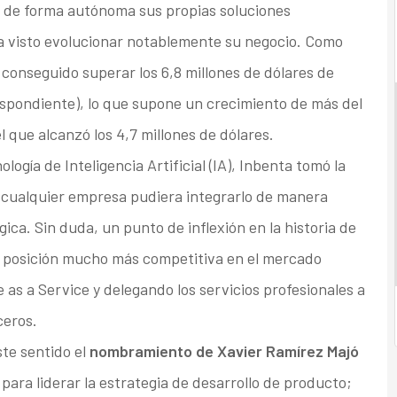
r de forma autónoma sus propias soluciones
ha visto evolucionar notablemente su negocio. Como
conseguido superar los 6,8 millones de dólares de
respondiente), lo que supone un crecimiento de más del
 que alcanzó los 4,7 millones de dólares.
gía de Inteligencia Artificial (IA), Inbenta tomó la
 cualquier empresa pudiera integrarlo de manera
gica. Sin duda, un punto de inflexión en la historia de
a posición mucho más competitiva en el mercado
as a Service y delegando los servicios profesionales a
ceros.
te sentido el
nombramiento de Xavier Ramírez Majó
para liderar la estrategia de desarrollo de producto;