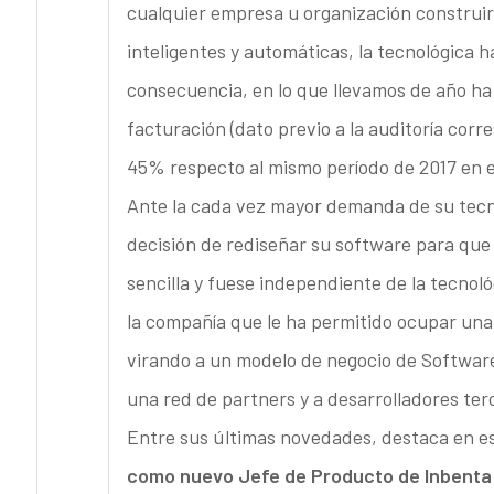
cualquier empresa u organización construi
inteligentes y automáticas, la tecnológica 
consecuencia, en lo que llevamos de año ha 
facturación (dato previo a la auditoría cor
45% respecto al mismo período de 2017 en el
Ante la cada vez mayor demanda de su tecnolo
decisión de rediseñar su software para que
sencilla y fuese independiente de la tecnoló
la compañía que le ha permitido ocupar un
virando a un modelo de negocio de Software 
una red de partners y a desarrolladores ter
Entre sus últimas novedades, destaca en es
como nuevo Jefe de Producto de Inbenta