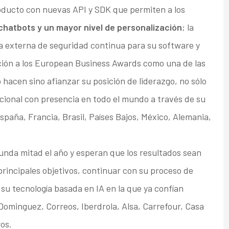
producto con nuevas API y SDK que permiten a los
chatbots y un mayor nivel de personalización
; la
a externa de seguridad continua para su software y
ación a los European Business Awards como una de las
acen sino afianzar su posición de liderazgo, no sólo
acional con presencia en todo el mundo a través de su
spaña, Francia, Brasil, Países Bajos, México, Alemania,
nda mitad el año y esperan que los resultados sean
principales objetivos, continuar con su proceso de
su tecnología basada en IA en la que ya confían
 Dominguez, Correos, Iberdrola, Alsa, Carrefour, Casa
ros.