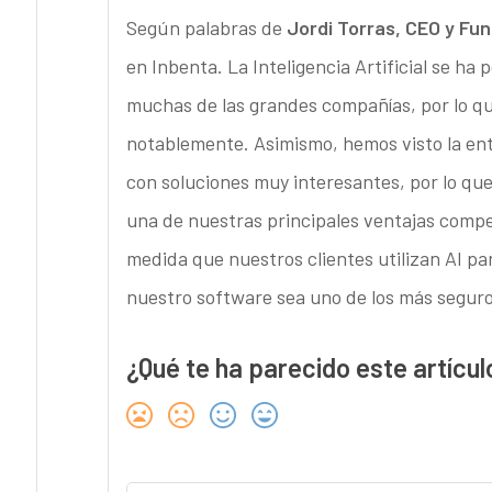
Según palabras de
Jordi Torras, CEO y Fu
en Inbenta. La Inteligencia Artificial se h
muchas de las grandes compañías, por lo qu
notablemente. Asimismo, hemos visto la en
con soluciones muy interesantes, por lo q
una de nuestras principales ventajas compe
medida que nuestros clientes utilizan AI pa
nuestro software sea uno de los más segur
¿Qué te ha parecido este artícul