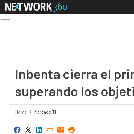
Menú
Inbenta cierra el pri
Inbenta cierra el p
superando los obje
Home
Mercado TI