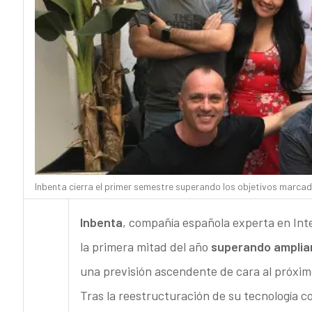
Inbenta cierra el primer semestre superando los objetivos marcad
Inbenta
, compañía española experta en Inteli
la primera mitad del año
superando amplia
una previsión ascendente de cara al próxi
Tras la reestructuración de su tecnología 