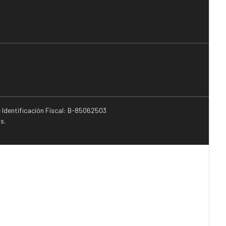
e Identificación Fiscal: B-85062503
s.