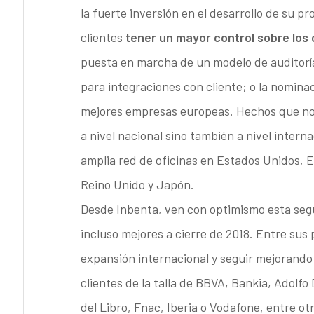
la fuerte inversión en el desarrollo de su 
clientes
tener un mayor control sobre los 
puesta en marcha de un modelo de auditorí
para integraciones con cliente; o la nomin
mejores empresas europeas. Hechos que no h
a nivel nacional sino también a nivel intern
amplia red de oficinas en Estados Unidos, E
Reino Unido y Japón.
Desde Inbenta, ven con optimismo esta segu
incluso mejores a cierre de 2018. Entre sus 
expansión internacional y seguir mejorando 
clientes de la talla de BBVA, Bankia, Adolfo
del Libro, Fnac, Iberia o Vodafone, entre ot