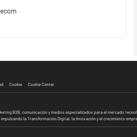
lecom
ad
Cookie
Cookie Center
rketing B2B, comunicación y medios especializados para el mercado tecnoló
mpulsando la Transformación Digital, la Innovación y el crecimiento empre