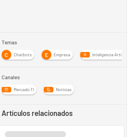
Temas
C
E
Chatbots
Empresa
Inteligencia Artificial
Canales
Mercado TI
Noticias
Artículos relacionados