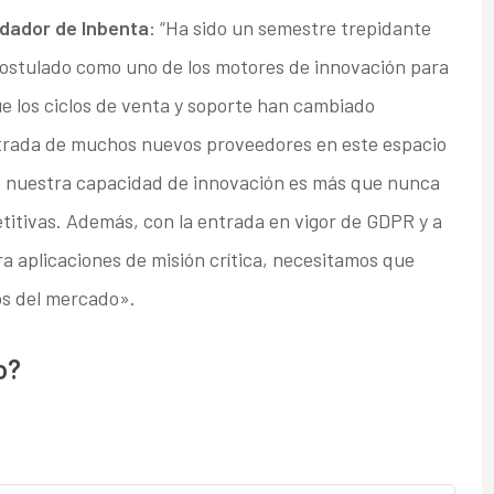
ndador de Inbenta
: “Ha sido un semestre trepidante
a postulado como uno de los motores de innovación para
e los ciclos de venta y soporte han cambiado
trada de muchos nuevos proveedores en este espacio
ue nuestra capacidad de innovación es más que nunca
titivas. Además, con la entrada en vigor de GDPR y a
ra aplicaciones de misión crítica, necesitamos que
os del mercado».
o?