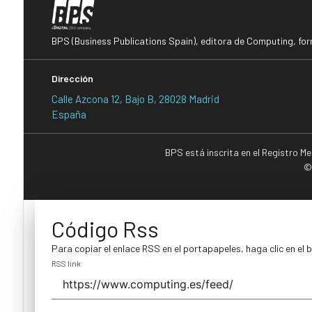
BPS (Business Publications Spain), editora de Computing, fo
Dirección
Calle Azcona 12, Bajo B, 28028 Madrid
España
BPS está inscrita en el Registro M
©
Código Rss
Para copiar el enlace RSS en el portapapeles, haga clic en el 
RSS link