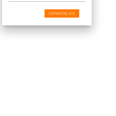
COPIAR ENLACE