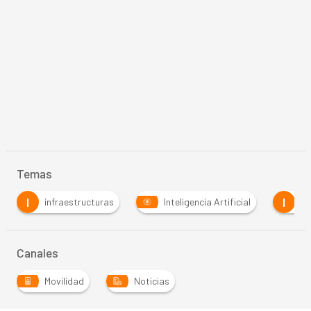
Temas
I
I
infraestructuras
Inteligencia Artificial
Io
Canales
Movilidad
Noticias