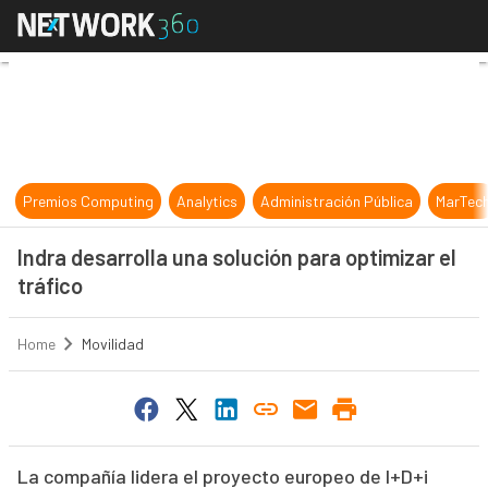
Indra desarrolla una solución para 
Premios Computing
Analytics
Administración Pública
MarTec
Indra desarrolla una solución para optimizar el
tráfico
Home
Movilidad
La compañía lidera el proyecto europeo de I+D+i