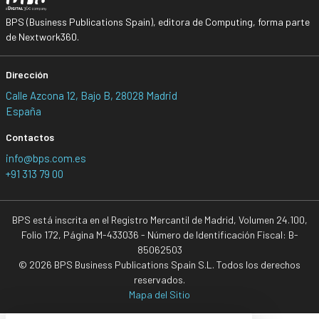
BPS (Business Publications Spain), editora de Computing, forma parte
de Nextwork360.
Dirección
Calle Azcona 12, Bajo B, 28028 Madrid
España
Contactos
info@bps.com.es
+91 313 79 00
BPS está inscrita en el Registro Mercantil de Madrid, Volumen 24.100,
Folio 172, Página M-433036 - Número de Identificación Fiscal: B-
85062503
© 2026 BPS Business Publications Spain S.L. Todos los derechos
reservados.
Mapa del Sitio